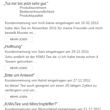
„
Tut mir bis jetzt sehr gut.
”
Produktsortiment
Bedienerfreundlichkeit
Produktqualität
Kundenmeinung von
mx5-biene
eingetragen am 15.02.2012
habe den Tee im November 2011 für meine Freundin und mich
bestellt.Musste mi…
MEHR LESEN
„
Hoffnung
”
Kundenmeinung von
Sani
eingetragen am 29.12.2011
Juhu endlich ist der KIWU Tee da =) Ich habe heute schon 4
Tassen getrunken …
MEHR LESEN
„
Bitte um Antwort
”
Kundenmeinung von
Astrid
eingetragen am 27.12.2011
Ist dieser Tee auch geeignet um einen 20-tätigen Zyklus zu
verlängern und um…
MEHR LESEN
„
KiWuTee und Mönchspfeffer?
”
Kundenmeinung von
Wunschkind
eingetragen am 21.12.2011