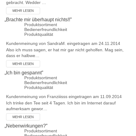
gebracht. Wedder …
MEHR LESEN
„
Brachte mir überhaupt nichts!!
”
Produktsortiment
Bedienerfreundlichkeit
Produktqualität
Kundenmeinung von
SandraM.
eingetragen am 24.11.2014
Also ich muss sagen, er hat mir gar nicht geholfen. Mag sein,
dass er halbwe…
MEHR LESEN
„
Ich bin gespannt
”
Produktsortiment
Bedienerfreundlichkeit
Produktqualität
Kundenmeinung von
Franziiisss
eingetragen am 11.09.2014
Ich trinke den Tee seit 4 Tagen. Ich bin im Internet darauf
aufmerksam gewor…
MEHR LESEN
„
Nebenwirkungen?
”
Produktsortiment
Bedienerfreundlichkeit