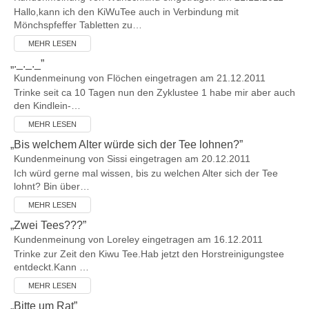
Hallo,kann ich den KiWuTee auch in Verbindung mit
Mönchspfeffer Tabletten zu…
MEHR LESEN
„
._._._
”
Kundenmeinung von
Flöchen
eingetragen am 21.12.2011
Trinke seit ca 10 Tagen nun den Zyklustee 1 habe mir aber auch
den Kindlein-…
MEHR LESEN
„
Bis welchem Alter würde sich der Tee lohnen?
”
Kundenmeinung von
Sissi
eingetragen am 20.12.2011
Ich würd gerne mal wissen, bis zu welchen Alter sich der Tee
lohnt? Bin über…
MEHR LESEN
„
Zwei Tees???
”
Kundenmeinung von
Loreley
eingetragen am 16.12.2011
Trinke zur Zeit den Kiwu Tee.Hab jetzt den Horstreinigungstee
entdeckt.Kann …
MEHR LESEN
„
Bitte um Rat
”