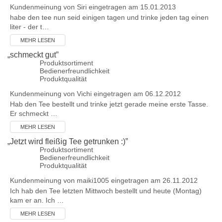
Kundenmeinung von
Siri
eingetragen am 15.01.2013
habe den tee nun seid einigen tagen und trinke jeden tag einen
liter - der t…
MEHR LESEN
„
schmeckt gut
”
Produktsortiment
Bedienerfreundlichkeit
Produktqualität
Kundenmeinung von
Vichi
eingetragen am 06.12.2012
Hab den Tee bestellt und trinke jetzt gerade meine erste Tasse.
Er schmeckt …
MEHR LESEN
„
Jetzt wird fleißig Tee getrunken :)
”
Produktsortiment
Bedienerfreundlichkeit
Produktqualität
Kundenmeinung von
maiki1005
eingetragen am 26.11.2012
Ich hab den Tee letzten Mittwoch bestellt und heute (Montag)
kam er an. Ich …
MEHR LESEN