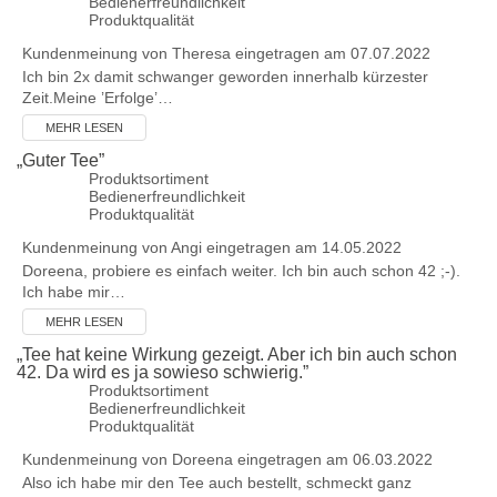
Bedienerfreundlichkeit
Produktqualität
Kundenmeinung von
Theresa
eingetragen am 07.07.2022
Ich bin 2x damit schwanger geworden innerhalb kürzester
Zeit.Meine ’Erfolge’…
MEHR LESEN
„
Guter Tee
”
Produktsortiment
Bedienerfreundlichkeit
Produktqualität
Kundenmeinung von
Angi
eingetragen am 14.05.2022
Doreena, probiere es einfach weiter. Ich bin auch schon 42 ;-).
Ich habe mir…
MEHR LESEN
„
Tee hat keine Wirkung gezeigt. Aber ich bin auch schon
42. Da wird es ja sowieso schwierig.
”
Produktsortiment
Bedienerfreundlichkeit
Produktqualität
Kundenmeinung von
Doreena
eingetragen am 06.03.2022
Also ich habe mir den Tee auch bestellt, schmeckt ganz