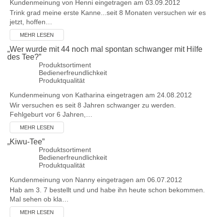
Kundenmeinung von
Henni
eingetragen am 03.09.2012
Trink grad meine erste Kanne...seit 8 Monaten versuchen wir es
jetzt, hoffen…
MEHR LESEN
„
Wer wurde mit 44 noch mal spontan schwanger mit Hilfe
des Tee?
”
Produktsortiment
Bedienerfreundlichkeit
Produktqualität
Kundenmeinung von
Katharina
eingetragen am 24.08.2012
Wir versuchen es seit 8 Jahren schwanger zu werden.
Fehlgeburt vor 6 Jahren,…
MEHR LESEN
„
Kiwu-Tee
”
Produktsortiment
Bedienerfreundlichkeit
Produktqualität
Kundenmeinung von
Nanny
eingetragen am 06.07.2012
Hab am 3. 7 bestellt und und habe ihn heute schon bekommen.
Mal sehen ob kla…
MEHR LESEN