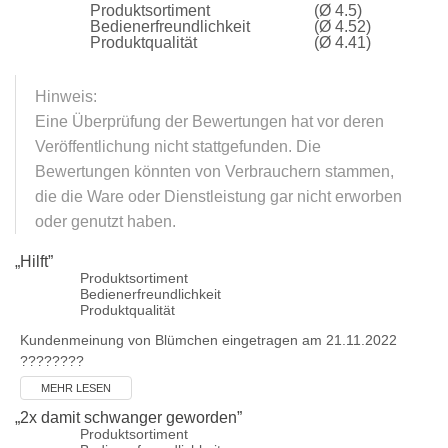
Produktsortiment
(Ø 4.5)
Bedienerfreundlichkeit
(Ø 4.52)
Produktqualität
(Ø 4.41)
Hinweis:
Eine Überprüfung der Bewertungen hat vor deren
Veröffentlichung nicht stattgefunden. Die
Bewertungen könnten von Verbrauchern stammen,
die die Ware oder Dienstleistung gar nicht erworben
oder genutzt haben.
„
Hilft
”
Produktsortiment
Bedienerfreundlichkeit
Produktqualität
Kundenmeinung von
Blümchen
eingetragen am 21.11.2022
????????
MEHR LESEN
„
2x damit schwanger geworden
”
Produktsortiment