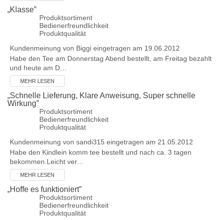
„
Klasse
”
Produktsortiment
Bedienerfreundlichkeit
Produktqualität
Kundenmeinung von
Biggi
eingetragen am 19.06.2012
Habe den Tee am Donnerstag Abend bestellt, am Freitag bezahlt
und heute am D…
MEHR LESEN
„
Schnelle Lieferung, Klare Anweisung, Super schnelle
Wirkung
”
Produktsortiment
Bedienerfreundlichkeit
Produktqualität
Kundenmeinung von
sandi315
eingetragen am 21.05.2012
Habe den Kindlein komm tee bestellt und nach ca. 3 tagen
bekommen.Leicht ver…
MEHR LESEN
„
Hoffe es funktioniert
”
Produktsortiment
Bedienerfreundlichkeit
Produktqualität