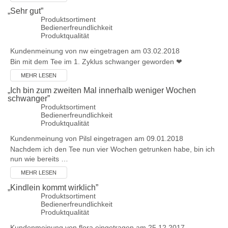
„
Sehr gut
”
Produktsortiment
Bedienerfreundlichkeit
Produktqualität
Kundenmeinung von
nw
eingetragen am 03.02.2018
Bin mit dem Tee im 1. Zyklus schwanger geworden ❤
MEHR LESEN
„
Ich bin zum zweiten Mal innerhalb weniger Wochen
schwanger
”
Produktsortiment
Bedienerfreundlichkeit
Produktqualität
Kundenmeinung von
Pilsl
eingetragen am 09.01.2018
Nachdem ich den Tee nun vier Wochen getrunken habe, bin ich
nun wie bereits …
MEHR LESEN
„
Kindlein kommt wirklich
”
Produktsortiment
Bedienerfreundlichkeit
Produktqualität
Kundenmeinung von
flora
eingetragen am 25.12.2017