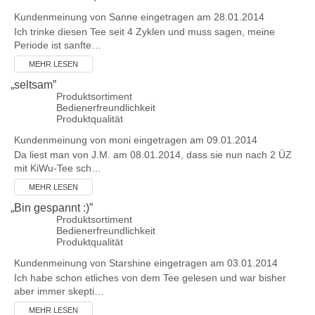
Kundenmeinung von
Sanne
eingetragen am 28.01.2014
Ich trinke diesen Tee seit 4 Zyklen und muss sagen, meine
Periode ist sanfte…
MEHR LESEN
„
seltsam
”
Produktsortiment
Bedienerfreundlichkeit
Produktqualität
Kundenmeinung von
moni
eingetragen am 09.01.2014
Da liest man von J.M. am 08.01.2014, dass sie nun nach 2 ÜZ
mit KiWu-Tee sch…
MEHR LESEN
„
Bin gespannt :)
”
Produktsortiment
Bedienerfreundlichkeit
Produktqualität
Kundenmeinung von
Starshine
eingetragen am 03.01.2014
Ich habe schon etliches von dem Tee gelesen und war bisher
aber immer skepti…
MEHR LESEN