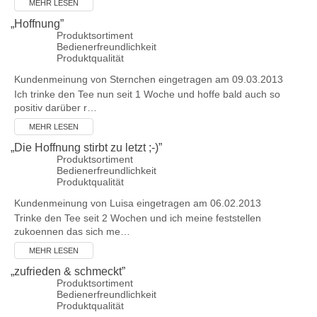
MEHR LESEN
„
Hoffnung
”
Produktsortiment
Bedienerfreundlichkeit
Produktqualität
Kundenmeinung von
Sternchen
eingetragen am 09.03.2013
Ich trinke den Tee nun seit 1 Woche und hoffe bald auch so
positiv darüber r…
MEHR LESEN
„
Die Hoffnung stirbt zu letzt ;-)
”
Produktsortiment
Bedienerfreundlichkeit
Produktqualität
Kundenmeinung von
Luisa
eingetragen am 06.02.2013
Trinke den Tee seit 2 Wochen und ich meine feststellen
zukoennen das sich me…
MEHR LESEN
„
zufrieden & schmeckt
”
Produktsortiment
Bedienerfreundlichkeit
Produktqualität