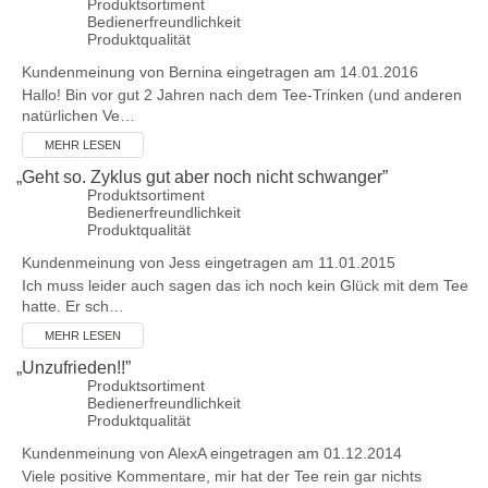
Produktsortiment
Bedienerfreundlichkeit
Produktqualität
Kundenmeinung von
Bernina
eingetragen am 14.01.2016
Hallo! Bin vor gut 2 Jahren nach dem Tee-Trinken (und anderen
natürlichen Ve…
MEHR LESEN
„
Geht so. Zyklus gut aber noch nicht schwanger
”
Produktsortiment
Bedienerfreundlichkeit
Produktqualität
Kundenmeinung von
Jess
eingetragen am 11.01.2015
Ich muss leider auch sagen das ich noch kein Glück mit dem Tee
hatte. Er sch…
MEHR LESEN
„
Unzufrieden!!
”
Produktsortiment
Bedienerfreundlichkeit
Produktqualität
Kundenmeinung von
AlexA
eingetragen am 01.12.2014
Viele positive Kommentare, mir hat der Tee rein gar nichts