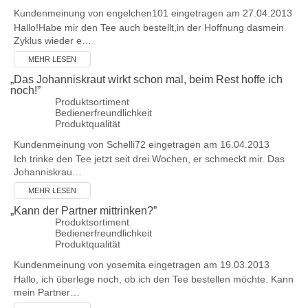
Kundenmeinung von
engelchen101
eingetragen am 27.04.2013
Hallo!Habe mir den Tee auch bestellt,in der Hoffnung dasmein
Zyklus wieder e…
MEHR LESEN
„
Das Johanniskraut wirkt schon mal, beim Rest hoffe ich
noch!
”
Produktsortiment
Bedienerfreundlichkeit
Produktqualität
Kundenmeinung von
Schelli72
eingetragen am 16.04.2013
Ich trinke den Tee jetzt seit drei Wochen, er schmeckt mir. Das
Johanniskrau…
MEHR LESEN
„
Kann der Partner mittrinken?
”
Produktsortiment
Bedienerfreundlichkeit
Produktqualität
Kundenmeinung von
yosemita
eingetragen am 19.03.2013
Hallo, ich überlege noch, ob ich den Tee bestellen möchte. Kann
mein Partner…