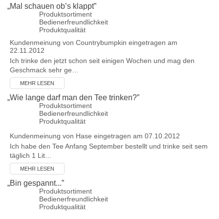
„
Mal schauen ob’s klappt
”
Produktsortiment
Bedienerfreundlichkeit
Produktqualität
Kundenmeinung von
Countrybumpkin
eingetragen am
22.11.2012
Ich trinke den jetzt schon seit einigen Wochen und mag den
Geschmack sehr ge…
MEHR LESEN
„
Wie lange darf man den Tee trinken?
”
Produktsortiment
Bedienerfreundlichkeit
Produktqualität
Kundenmeinung von
Hase
eingetragen am 07.10.2012
Ich habe den Tee Anfang September bestellt und trinke seit sem
täglich 1 Lit…
MEHR LESEN
„
Bin gespannt...
”
Produktsortiment
Bedienerfreundlichkeit
Produktqualität