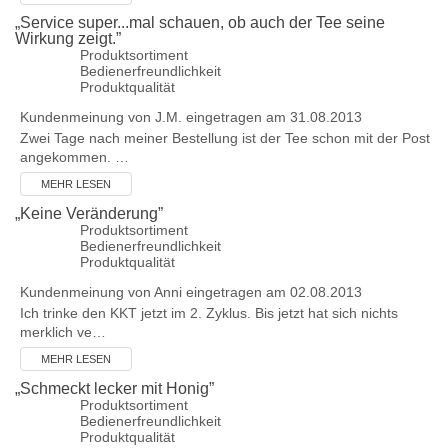
„
Service super...mal schauen, ob auch der Tee seine
Wirkung zeigt.
”
Produktsortiment
Bedienerfreundlichkeit
Produktqualität
Kundenmeinung von
J.M.
eingetragen am 31.08.2013
Zwei Tage nach meiner Bestellung ist der Tee schon mit der Post
angekommen. …
MEHR LESEN
„
Keine Veränderung
”
Produktsortiment
Bedienerfreundlichkeit
Produktqualität
Kundenmeinung von
Anni
eingetragen am 02.08.2013
Ich trinke den KKT jetzt im 2. Zyklus. Bis jetzt hat sich nichts
merklich ve…
MEHR LESEN
„
Schmeckt lecker mit Honig
”
Produktsortiment
Bedienerfreundlichkeit
Produktqualität