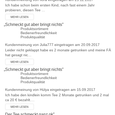
Ich habe schon beim ersten Kind, nach fast einem Jahr
probieren, diesen Tee …
MEHR LESEN
„
Schmeckt gut aber bringt nichts
”
Produktsortiment
Bedienerfreundlichkeit
Produktqualität
Kundenmeinung von
Julia777
eingetragen am 20.09.2017
Leider nicht geklappt habe es 2 monate getrunken und meine FÄ
hat gesagt nic…
MEHR LESEN
„
Schmeckt gut aber bringt nichts
”
Produktsortiment
Bedienerfreundlichkeit
Produktqualität
Kundenmeinung von
Hülya
eingetragen am 15.09.2017
Ich habe den kindlein komm Tee 2 Monate getrunken und 2 mal
ca 20 € bezahlt.…
MEHR LESEN
„
Der Tee schmeckt ganz ok
”