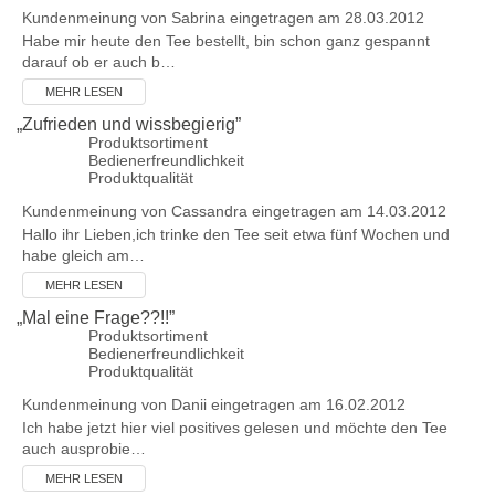
Kundenmeinung von
Sabrina
eingetragen am 28.03.2012
Habe mir heute den Tee bestellt, bin schon ganz gespannt
darauf ob er auch b…
MEHR LESEN
„
Zufrieden und wissbegierig
”
Produktsortiment
Bedienerfreundlichkeit
Produktqualität
Kundenmeinung von
Cassandra
eingetragen am 14.03.2012
Hallo ihr Lieben,ich trinke den Tee seit etwa fünf Wochen und
habe gleich am…
MEHR LESEN
„
Mal eine Frage??!!
”
Produktsortiment
Bedienerfreundlichkeit
Produktqualität
Kundenmeinung von
Danii
eingetragen am 16.02.2012
Ich habe jetzt hier viel positives gelesen und möchte den Tee
auch ausprobie…
MEHR LESEN