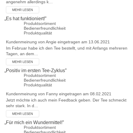
angenehm allerdings k…
MEHR LESEN
„
Es hat funktioniert!
”
Produktsortiment
Bedienerfreundlichkeit
Produktqualität
Kundenmeinung von
Angie
eingetragen am 13.06.2021
Im Februar habe ich den Tee bestellt, und mit Anfangs mehreren
Tagen, an dem…
MEHR LESEN
„
Positiv im ersten Tee-Zyklus
”
Produktsortiment
Bedienerfreundlichkeit
Produktqualität
Kundenmeinung von
Fanny
eingetragen am 08.02.2021
Jetzt möchte ich auch mein Feedback geben. Der Tee schmeckt
sehr stark. In d…
MEHR LESEN
„
Für mich ein Wundermittel!
”
Produktsortiment
Bedienerfreundlichkeit