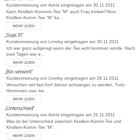
Kundenmeinung von
Astrid
eingetragen am 30.11.2011
Kann Kindlein-Kommm-Tee "M" auch Frau trinken?Anm.:
Kindlein-Komm-Tee "M" ka…
MEHR LESEN
„
Supi !!!
”
Kundenmeinung von
Loreley
eingetragen am 30.11.2011
Ich war ganz aufgeregt wann der Tee wohl kommen würde. Nach
zwei Tagen war e…
MEHR LESEN
„
Bin verwirrt
”
Kundenmeinung von
Loreley
eingetragen am 28.11.2011
Versuchen seit fast fünf Jahren schwanger zu werden. Trotz
Hormonen usw. kei…
MEHR LESEN
„
Unterschied
”
Kundenmeinung von
Astrid
eingetragen am 25.11.2011
Was ist der Unterschied zwischen Kindlein-Komm-Tee und
Kindlein-Komm-Tee "M"…
MEHR LESEN