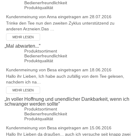
Bedienerfreundlichkeit
Produktqualität
Kundenmeinung von
Anna
eingetragen am 28.07.2016
Trinke den Tee nun den zweiten Zyklus unterstützend zu
anderen Arzneien.Das …
MEHR LESEN
„
Mal abwarten...
”
Produktsortiment
Bedienerfreundlichkeit
Produktqualität
Kundenmeinung von
Besa
eingetragen am 18.06.2016
Hallo ihr Lieben, Ich habe auch zufällig von dem Tee gelesen,
nachdem ich na…
MEHR LESEN
„
In voller Hoffnung und unendlicher Dankbarkeit, wenn ich
schwanger werden sollte
”
Produktsortiment
Bedienerfreundlichkeit
Produktqualität
Kundenmeinung von
Besa
eingetragen am 15.06.2016
Hallo Ihr Lieben da draußen... auch ich versuche seit knapp zwei