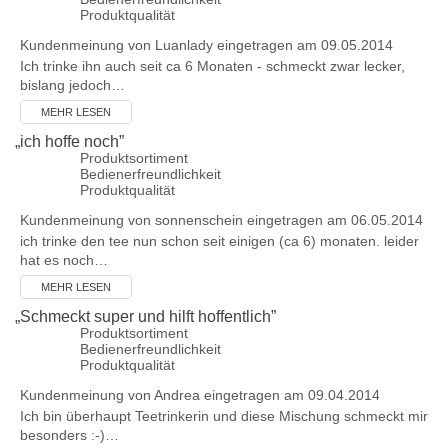
Produktqualität
Kundenmeinung von
Luanlady
eingetragen am 09.05.2014
Ich trinke ihn auch seit ca 6 Monaten - schmeckt zwar lecker,
bislang jedoch…
MEHR LESEN
„
ich hoffe noch
”
Produktsortiment
Bedienerfreundlichkeit
Produktqualität
Kundenmeinung von
sonnenschein
eingetragen am 06.05.2014
ich trinke den tee nun schon seit einigen (ca 6) monaten. leider
hat es noch…
MEHR LESEN
„
Schmeckt super und hilft hoffentlich
”
Produktsortiment
Bedienerfreundlichkeit
Produktqualität
Kundenmeinung von
Andrea
eingetragen am 09.04.2014
Ich bin überhaupt Teetrinkerin und diese Mischung schmeckt mir
besonders :-)…