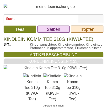
Tees
Salben
Tropfen
KINDLEIN KOMM TEE 310G (KIWU-TEE)
SYN:
Kinderwunschtee, Kindleinkommtee, Kindleintee,
Promotion, Klapperstorchtee, Fruchtbarkeitstee
ARTIKELBESCHREIBUNG
KUNDENMEINUNGEN (133)
Abbildung ähnlich