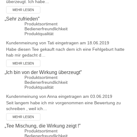
überzeugt. Ich habe…
MEHR LESEN
„
Sehr zufrieden
”
Produktsortiment
Bedienerfreundlichkeit
Produktqualität
Kundenmeinung von
Tati
eingetragen am 18.06.2019
Habe diesen Tee gekauft nach dem ich eine Fehlgeburt hatte
hab mir gedacht d…
MEHR LESEN
„
Ich bin von der Wirkung überzeugt
”
Produktsortiment
Bedienerfreundlichkeit
Produktqualität
Kundenmeinung von
Anna
eingetragen am 03.06.2019
Seit langem habe ich mir vorgenommen eine Bewertung zu
schreiben , weil ich…
MEHR LESEN
„
Tee Mischung, die Wirkung zeigt !
”
Produktsortiment
Bedienerfreundlichkeit