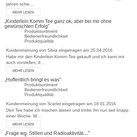
jahren schw…
MEHR LESEN
„
Kinderlein Komm Tee ganz ok, aber bei mir ohne
gewünschten Erfolg
”
Produktsortiment
Bedienerfreundlichkeit
Produktqualität
Kundenmeinung von
Silvia
eingetragen am 25.04.2016
Habe mir den Kinderlein-Komm-Tee gekauft und ich kann mir
auch vorstellen, d…
MEHR LESEN
„
Hoffentlich bringt es was
”
Produktsortiment
Bedienerfreundlichkeit
Produktqualität
Kundenmeinung von
Scarlet
eingetragen am 18.01.2016
Den Tee habe ich mischen lassen und trinke ihn nun seit knapp
einer Woche. W…
MEHR LESEN
„
Frage wg. Stillen und Radioaktivität....
”