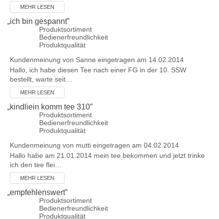
MEHR LESEN
„
ich bin gespannt
”
Produktsortiment
Bedienerfreundlichkeit
Produktqualität
Kundenmeinung von
Sanne
eingetragen am 14.02.2014
Hallo, ich habe diesen Tee nach einer FG in der 10. SSW
bestellt, warte seit…
MEHR LESEN
„
kindliein komm tee 310
”
Produktsortiment
Bedienerfreundlichkeit
Produktqualität
Kundenmeinung von
mutti
eingetragen am 04.02.2014
Hallo habe am 21.01.2014 mein tee bekommen und jetzt trinke
ich den tee flei…
MEHR LESEN
„
empfehlenswert
”
Produktsortiment
Bedienerfreundlichkeit
Produktqualität