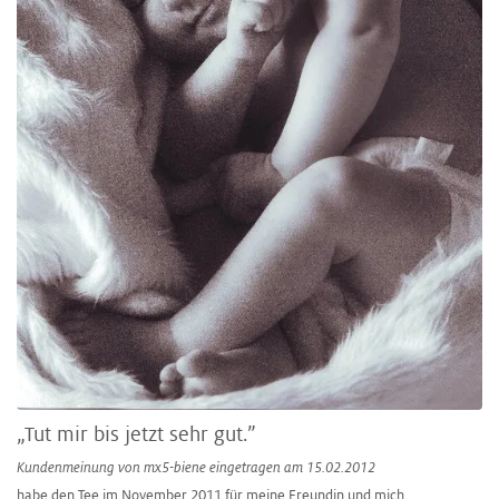
„Tut mir bis jetzt sehr gut.”
Kundenmeinung von
mx5-biene
eingetragen am 15.02.2012
habe den Tee im November 2011 für meine Freundin und mich