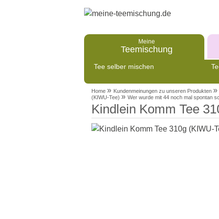
Meine
Teemischung
Tee selber mischen
Te
»
»
Home
Kundenmeinungen zu unseren Produkten
»
(KIWU-Tee)
Wer wurde mit 44 noch mal spontan sc
Kindlein Komm Tee 31