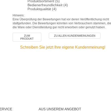
Produktsortiment (5)
Bedienerfreundlichkeit (4)
Produktqualität (4)
Hinweis:
Eine Überprüfung der Bewertungen hat vor deren Veröffentlichung nicht
stattgefunden. Die Bewertungen könnten von Verbrauchern stammen, di
die Ware oder Dienstleistung gar nicht erworben oder genutzt haben.
ZUM
ZU ALLEN KUNDENMEINUNGEN
PRODUKT
Schreiben Sie jetzt Ihre eigene Kundenmeinung!
ERVICE
AUS UNSEREM ANGEBOT