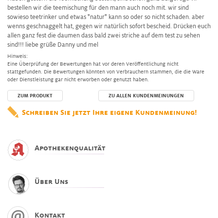
bestellen wir die teemischung für den mann auch noch mit. wir sind
sowieso teetrinker und etwas "natur" kann so oder so nicht schaden. aber
wenns geschnaggelt hat, gegen wir natürlich sofort bescheid. Drücken euch
allen ganz fest die daumen dass bald zwei striche auf dem test zu sehen
sind!!! liebe grüße Danny und mel
Hinweis:
Eine Überprüfung der Bewertungen hat vor deren Veröffentlichung nicht
stattgefunden. Die Bewertungen könnten von Verbrauchern stammen, die die Ware
oder Dienstleistung gar nicht erworben oder genutzt haben.
ZUM PRODUKT
ZU ALLEN KUNDENMEINUNGEN
Schreiben Sie jetzt Ihre eigene Kundenmeinung!
Apothekenqualität
Über Uns
Kontakt