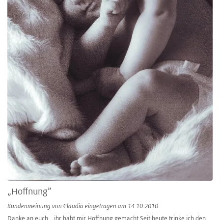
„Hoffnung”
Kundenmeinung von
Claudia
eingetragen am 14.10.2010
Danke an euch....ihr habt mir Hoffnung gemacht.Seit heute trinke ich den