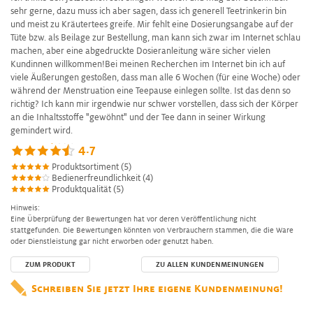
sehr gerne, dazu muss ich aber sagen, dass ich generell Teetrinkerin bin
und meist zu Kräutertees greife. Mir fehlt eine Dosierungsangabe auf der
Tüte bzw. als Beilage zur Bestellung, man kann sich zwar im Internet schlau
machen, aber eine abgedruckte Dosieranleitung wäre sicher vielen
Kundinnen willkommen!Bei meinen Recherchen im Internet bin ich auf
viele Äußerungen gestoßen, dass man alle 6 Wochen (für eine Woche) oder
während der Menstruation eine Teepause einlegen sollte. Ist das denn so
richtig? Ich kann mir irgendwie nur schwer vorstellen, dass sich der Körper
an die Inhaltsstoffe "gewöhnt" und der Tee dann in seiner Wirkung
gemindert wird.
4.7
Produktsortiment (5)
Bedienerfreundlichkeit (4)
Produktqualität (5)
Hinweis:
Eine Überprüfung der Bewertungen hat vor deren Veröffentlichung nicht
stattgefunden. Die Bewertungen könnten von Verbrauchern stammen, die die Ware
oder Dienstleistung gar nicht erworben oder genutzt haben.
ZUM PRODUKT
ZU ALLEN KUNDENMEINUNGEN
Schreiben Sie jetzt Ihre eigene Kundenmeinung!