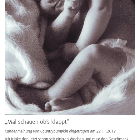
„Mal schauen ob’s klappt”
Kundenmeinung von
Countrybumpkin
eingetragen am 22.11.2012
Ich trinke den jetzt schon seit einigen Wochen und mag den Geschmack