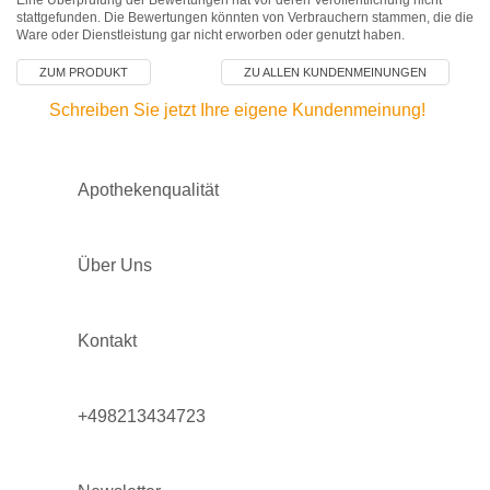
Eine Überprüfung der Bewertungen hat vor deren Veröffentlichung nicht
stattgefunden. Die Bewertungen könnten von Verbrauchern stammen, die die
Ware oder Dienstleistung gar nicht erworben oder genutzt haben.
ZUM PRODUKT
ZU ALLEN KUNDENMEINUNGEN
Schreiben Sie jetzt Ihre eigene Kundenmeinung!
Apothekenqualität
Über Uns
Kontakt
+498213434723