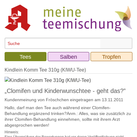
Tees
Salben
Tropfen
Kindlein Komm Tee 310g (KIWU-Tee)
„Clomifen und Kinderwunschtee - geht das?”
Kundenmeinung von
Fröschchen
eingetragen am 13.11.2011
Hallo, darf man den Tee auch während einer Clomifen-
Behandlung ergänzend trinken?Anm.: Alles, was sie zusätzlich zu
ihrer Clomifen-Behandlung einnehmen, sollte mit ihrem Arzt
abgesprochen werden!
Hinweis: