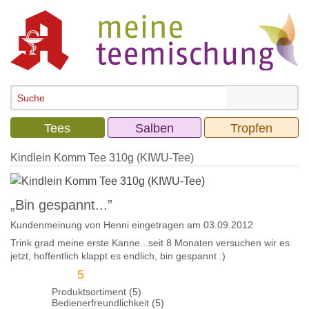
Tees
Salben
Tropfen
Kindlein Komm Tee 310g (KIWU-Tee)
„Bin gespannt...”
Kundenmeinung von
Henni
eingetragen am 03.09.2012
Trink grad meine erste Kanne...seit 8 Monaten versuchen wir es
jetzt, hoffentlich klappt es endlich, bin gespannt :)
5
Produktsortiment (5)
Bedienerfreundlichkeit (5)