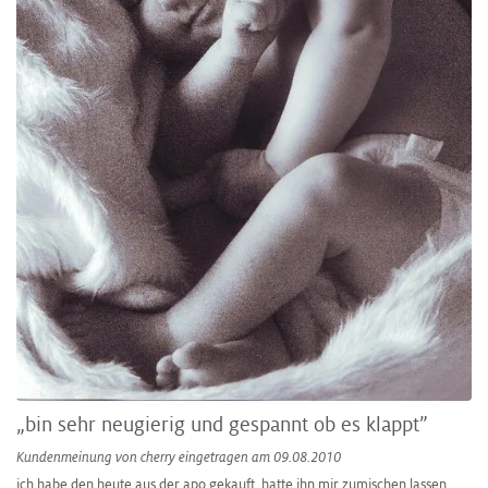
„bin sehr neugierig und gespannt ob es klappt”
Kundenmeinung von
cherry
eingetragen am 09.08.2010
ich habe den heute aus der apo gekauft. hatte ihn mir zumischen lassen ,