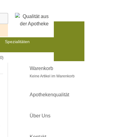
Spezialitäten
0)
Warenkorb
Keine Artikel im Warenkorb
Apothekenqualität
Über Uns
e
Kontakt