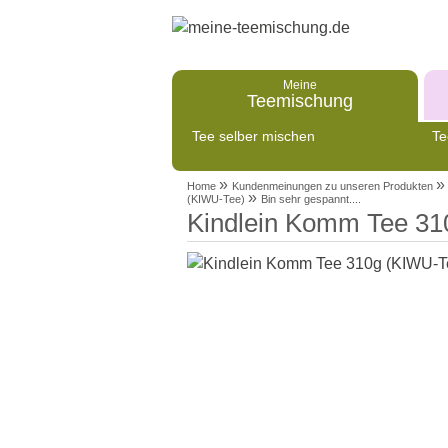
Meine
Teemischung
Tee selber mischen
Te
»
»
Home
Kundenmeinungen zu unseren Produkten
»
(KIWU-Tee)
Bin sehr gespannt....
Kindlein Komm Tee 31