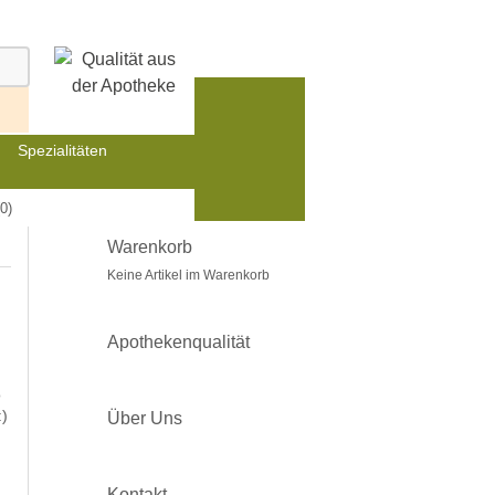
Spezialitäten
0)
Warenkorb
Keine Artikel im Warenkorb
Apothekenqualität
o
:)
Über Uns
Kontakt