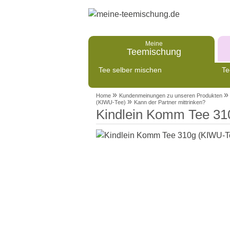
Meine
Teemischung
Tee selber mischen
Te
»
»
Home
Kundenmeinungen zu unseren Produkten
»
(KIWU-Tee)
Kann der Partner mittrinken?
Kindlein Komm Tee 31