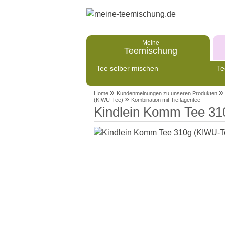
Meine
Teemischung
Tee selber mischen
Te
»
»
Home
Kundenmeinungen zu unseren Produkten
»
(KIWU-Tee)
Kombination mit Tieflagentee
Kindlein Komm Tee 31