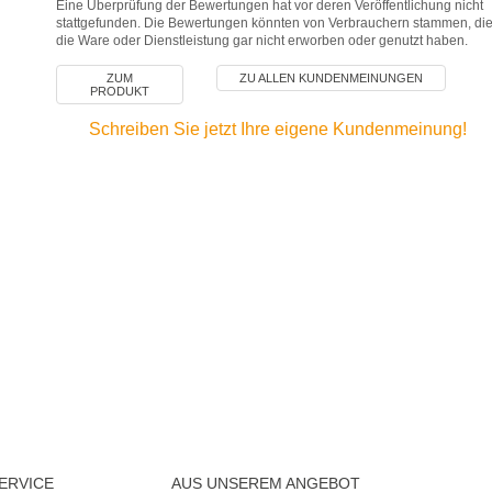
Eine Überprüfung der Bewertungen hat vor deren Veröffentlichung nicht
stattgefunden. Die Bewertungen könnten von Verbrauchern stammen, di
die Ware oder Dienstleistung gar nicht erworben oder genutzt haben.
ZUM
ZU ALLEN KUNDENMEINUNGEN
PRODUKT
Schreiben Sie jetzt Ihre eigene Kundenmeinung!
ERVICE
AUS UNSEREM ANGEBOT