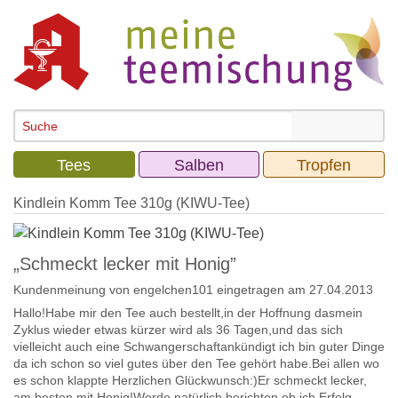
Tees
Salben
Tropfen
Kindlein Komm Tee 310g (KIWU-Tee)
„Schmeckt lecker mit Honig”
Kundenmeinung von
engelchen101
eingetragen am 27.04.2013
Hallo!Habe mir den Tee auch bestellt,in der Hoffnung dasmein
Zyklus wieder etwas kürzer wird als 36 Tagen,und das sich
vielleicht auch eine Schwangerschaftankündigt ich bin guter Dinge
da ich schon so viel gutes über den Tee gehört habe.Bei allen wo
es schon klappte Herzlichen Glückwunsch:)Er schmeckt lecker,
am besten mit Honig!Werde natürlich berichten ob ich Erfolg