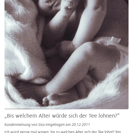
„Bis welchem Alter würde sich der Tee lohnen?”
Kundenmeinung von
Sissi
eingetragen am 20.12.2011
Ich würd gerne mal wissen, bis zu welchen Alter sich der Tee lohnt? Bin