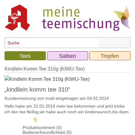
Tees
Salben
Tropfen
Kindlein Komm Tee 310g (KIWU-Tee)
„kindliein komm tee 310”
Kundenmeinung von
mutti
eingetragen am 04.02.2014
Hallo habe am 21.01.2014 mein tee bekommen und jetzt trinke
ich den tee fleißig,wir habe auch noch ein kinderwunsch,bis dann
5
Produktsortiment (5)
Bedienerfreundlichkeit (5)