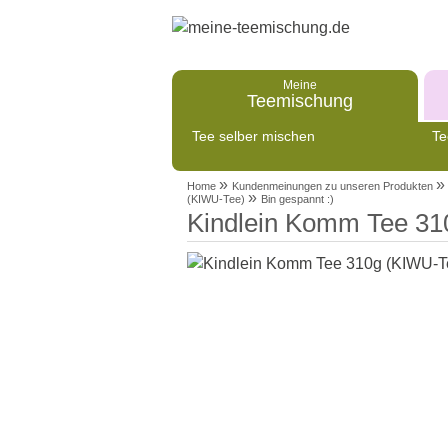
Meine
Teemischung
Tee selber mischen
Te
»
»
Home
Kundenmeinungen zu unseren Produkten
»
(KIWU-Tee)
Bin gespannt :)
Kindlein Komm Tee 31