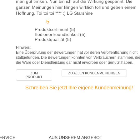
man gut trinken. Nun bin ich auf die Wirkung gespannt. Die
ganzen Meinungen hier klingen wirklich toll und geben einem
Hoffnung. Toi toi toi **** :) LG Starshine
5
Produktsortiment (5)
Bedienerfreundlichkeit (5)
Produktqualität (5)
Hinweis:
Eine Überprüfung der Bewertungen hat vor deren Veröffentlichung nicht
stattgefunden. Die Bewertungen könnten von Verbrauchern stammen, di
die Ware oder Dienstleistung gar nicht erworben oder genutzt haben.
ZUM
ZU ALLEN KUNDENMEINUNGEN
PRODUKT
Schreiben Sie jetzt Ihre eigene Kundenmeinung!
ERVICE
AUS UNSEREM ANGEBOT