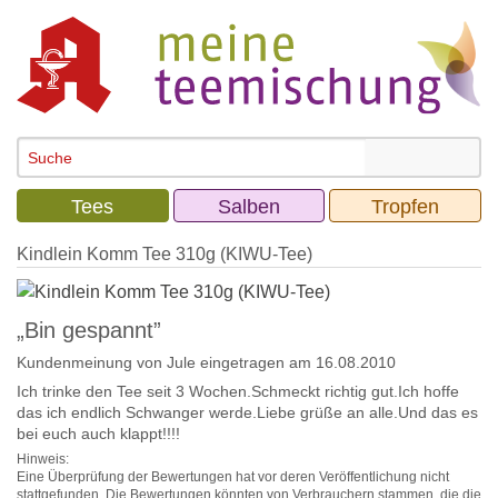
Tees
Salben
Tropfen
Kindlein Komm Tee 310g (KIWU-Tee)
„Bin gespannt”
Kundenmeinung von
Jule
eingetragen am 16.08.2010
Ich trinke den Tee seit 3 Wochen.Schmeckt richtig gut.Ich hoffe
das ich endlich Schwanger werde.Liebe grüße an alle.Und das es
bei euch auch klappt!!!!
Hinweis:
Eine Überprüfung der Bewertungen hat vor deren Veröffentlichung nicht
stattgefunden. Die Bewertungen könnten von Verbrauchern stammen, die die