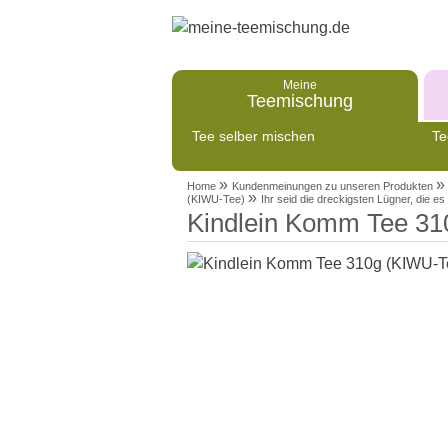
Meine
Teemischung
Tee selber mischen
Te
»
»
Home
Kundenmeinungen zu unseren Produkten
»
(KIWU-Tee)
Ihr seid die dreckigsten Lügner, die es 
Kindlein Komm Tee 31