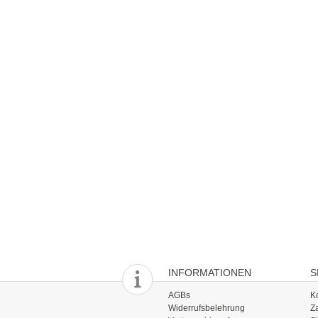
INFORMATIONEN
S
AGBs
K
Widerrufsbelehrung
Z