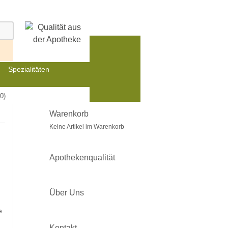
Spezialitäten
0)
Warenkorb
Keine Artikel im Warenkorb
Apothekenqualität
Über Uns
e
Kontakt