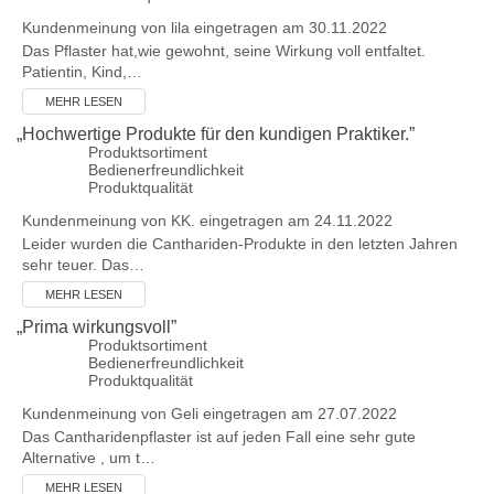
Kundenmeinung von
lila
eingetragen am 30.11.2022
Das Pflaster hat,wie gewohnt, seine Wirkung voll entfaltet.
Patientin, Kind,…
MEHR LESEN
„
Hochwertige Produkte für den kundigen Praktiker.
”
Produktsortiment
Bedienerfreundlichkeit
Produktqualität
Kundenmeinung von
KK.
eingetragen am 24.11.2022
Leider wurden die Canthariden-Produkte in den letzten Jahren
sehr teuer. Das…
MEHR LESEN
„
Prima wirkungsvoll
”
Produktsortiment
Bedienerfreundlichkeit
Produktqualität
Kundenmeinung von
Geli
eingetragen am 27.07.2022
Das Cantharidenpflaster ist auf jeden Fall eine sehr gute
Alternative , um t…
MEHR LESEN