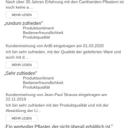
Nach über 35 Jahren Erfahrung mit den Canthariden-Pflastern ist
noch keine a…
MEHR LESEN
„
rundum zufrieden
”
Produktsortiment
Bedienerfreundlichkeit
Produktqualität
Kundenmeinung von
AnBi
eingetragen am 01.03.2020
Ich bin sehr zufrieden, mit der Qualität der gelieferten Ware und
auch mit d…
MEHR LESEN
„
Sehr zufrieden
”
Produktsortiment
Bedienerfreundlichkeit
Produktqualität
Kundenmeinung von
Jean-Paul Strauss
eingetragen am
22.11.2019
Ich bin sehr zufrieden mit der Produktqualität und mit der
Abwicklung der Li…
MEHR LESEN
„
Ein wertvoller Pflaster, der nicht überall erhältlich ist.
”