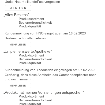
Uralte NaturheilkundeFast vergessen
MEHR LESEN
„
Alles Bestens
”
Produktsortiment
Bedienerfreundlichkeit
Produktqualität
Kundenmeinung von
HNO
eingetragen am 16.02.2023
Bestens, schndelle Lieferung
MEHR LESEN
„
Empfehlenswerte Apotheke
”
Produktsortiment
Bedienerfreundlichkeit
Produktqualität
Kundenmeinung von
Theoderich
eingetragen am 07.02.2023
Großartig, dass diese Apotheke das Cantharidenpflaster noch
und noch immer i…
MEHR LESEN
„
Produkt hat meinen Vorstellungen entsprochen
”
Produktsortiment
Bedienerfreundlichkeit
Produktqualität