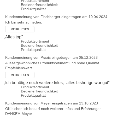
Produktsortiment
Bedienerfreundlichkeit
Produktqualität
Kundenmeinung von
Fischberger
eingetragen am 10.04.2024
Ich bin sehr zufrieden.
MEHR LESEN
„
Alles top
”
Produktsortiment
Bedienerfreundlichkeit
Produktqualität
Kundenmeinung von
Praxis
eingetragen am 05.12.2023
Aussergewöhnliches Produktsortiment und hohe Qualität.
Empfehlenswert
MEHR LESEN
„
Ich benötige noch weitere Infos,--alles bisherige war gut
”
Produktsortiment
Bedienerfreundlichkeit
Produktqualität
Kundenmeinung von
Meyer
eingetragen am 23.10.2023
OK bisher, ich bedarf noch weiterer Infos und Erfahrungen.
DANKEM.Meyer