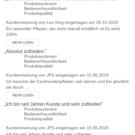
Produktsortiment
Bedienerfreundlichkeit
Produktqualität
Kundenmeinung von
Leo King
eingetragen am 28.10.2019
Ein wertvoller Pflaster, der nicht überall erhältlich ist.Es wirkt
100%.
MEHR LESEN
„
Absolut zufrieden.
”
Produktsortiment
Bedienerfreundlichkeit
Produktqualität
Kundenmeinung von
JPS
eingetragen am 15.06.2019
Ich benutze die Cantharidenpflaster seit Jahren und bin glücklich
sie durch …
MEHR LESEN
„
Ich bin seit Jahren Kunde und sehr zufrieden
”
Produktsortiment
Bedienerfreundlichkeit
Produktqualität
Kundenmeinung von
JPS
eingetragen am 15.05.2019
Ich bin seit Jahren Kunde und sehr zufrieden