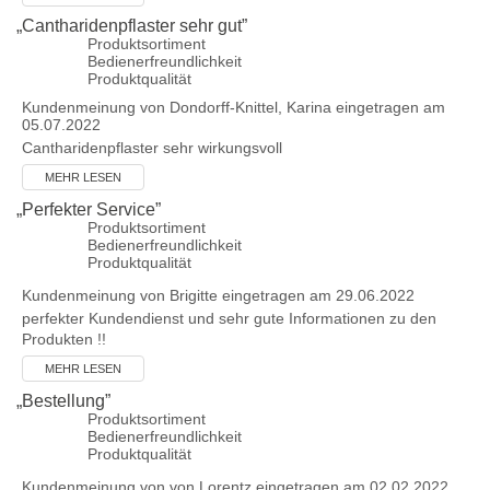
„
Cantharidenpflaster sehr gut
”
Produktsortiment
Bedienerfreundlichkeit
Produktqualität
Kundenmeinung von
Dondorff-Knittel, Karina
eingetragen am
05.07.2022
Cantharidenpflaster sehr wirkungsvoll
MEHR LESEN
„
Perfekter Service
”
Produktsortiment
Bedienerfreundlichkeit
Produktqualität
Kundenmeinung von
Brigitte
eingetragen am 29.06.2022
perfekter Kundendienst und sehr gute Informationen zu den
Produkten !!
MEHR LESEN
„
Bestellung
”
Produktsortiment
Bedienerfreundlichkeit
Produktqualität
Kundenmeinung von
von Lorentz
eingetragen am 02.02.2022