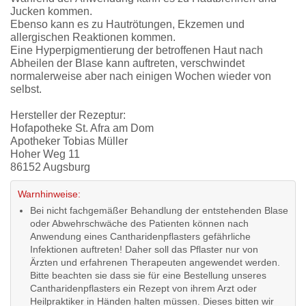
Jucken kommen.
Ebenso kann es zu Hautrötungen, Ekzemen und
allergischen Reaktionen kommen.
Eine Hyperpigmentierung der betroffenen Haut nach
Abheilen der Blase kann auftreten, verschwindet
normalerweise aber nach einigen Wochen wieder von
selbst.
Hersteller der Rezeptur:
Hofapotheke St. Afra am Dom
Apotheker Tobias Müller
Hoher Weg 11
86152 Augsburg
Warnhinweise:
Bei nicht fachgemäßer Behandlung der entstehenden Blase
oder Abwehrschwäche des Patienten können nach
Anwendung eines Cantharidenpflasters gefährliche
Infektionen auftreten! Daher soll das Pflaster nur von
Ärzten und erfahrenen Therapeuten angewendet werden.
Bitte beachten sie dass sie für eine Bestellung unseres
Cantharidenpflasters ein Rezept von ihrem Arzt oder
Heilpraktiker in Händen halten müssen. Dieses bitten wir