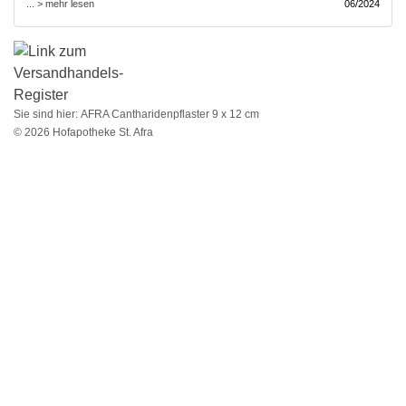
... > mehr lesen
06/2024
Sie sind hier:
AFRA Cantharidenpflaster 9 x 12 cm
© 2026 Hofapotheke St. Afra