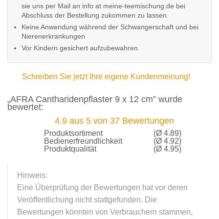
sie uns per Mail an info at meine-teemischung.de bei
Abschluss der Bestellung zukommen zu lassen.
Keine Anwendung während der Schwangerschaft und bei
Nierenerkrankungen
Vor Kindern gesichert aufzubewahren
Schreiben Sie jetzt Ihre eigene Kundenmeinung!
„AFRA Cantharidenpflaster 9 x 12 cm” wurde
bewertet:
4.9
aus
5
von
37
Bewertungen
Produktsortiment
(Ø 4.89)
Bedienerfreundlichkeit
(Ø 4.92)
Produktqualität
(Ø 4.95)
Hinweis:
Eine Überprüfung der Bewertungen hat vor deren
Veröffentlichung nicht stattgefunden. Die
Bewertungen könnten von Verbrauchern stammen,