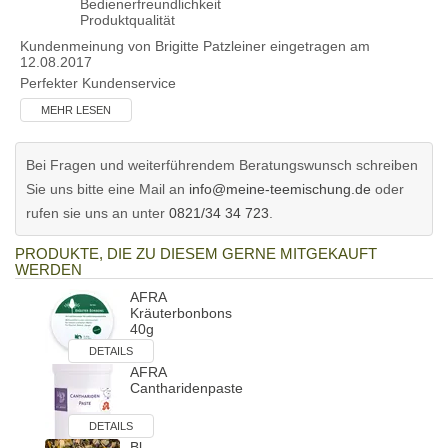
Bedienerfreundlichkeit
Produktqualität
Kundenmeinung von
Brigitte Patzleiner
eingetragen am
12.08.2017
Perfekter Kundenservice
MEHR LESEN
Bei Fragen und weiterführendem Beratungswunsch schreiben
Sie uns bitte eine Mail an
info@meine-teemischung.de
oder
rufen sie uns an unter
0821/34 34 723
.
PRODUKTE, DIE ZU DIESEM GERNE MITGEKAUFT
WERDEN
AFRA
Kräuterbonbons
40g
DETAILS
AFRA
Cantharidenpaste
DETAILS
Bl-