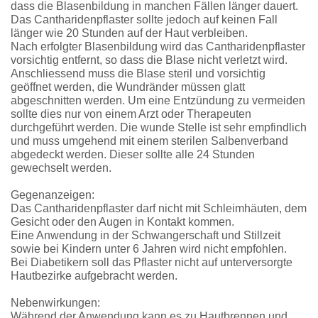
dass die Blasenbildung in manchen Fällen länger dauert.
Das Cantharidenpflaster sollte jedoch auf keinen Fall
länger wie 20 Stunden auf der Haut verbleiben.
Nach erfolgter Blasenbildung wird das Cantharidenpflaster
vorsichtig entfernt, so dass die Blase nicht verletzt wird.
Anschliessend muss die Blase steril und vorsichtig
geöffnet werden, die Wundränder müssen glatt
abgeschnitten werden. Um eine Entzündung zu vermeiden
sollte dies nur von einem Arzt oder Therapeuten
durchgeführt werden. Die wunde Stelle ist sehr empfindlich
und muss umgehend mit einem sterilen Salbenverband
abgedeckt werden. Dieser sollte alle 24 Stunden
gewechselt werden.
Gegenanzeigen:
Das Cantharidenpflaster darf nicht mit Schleimhäuten, dem
Gesicht oder den Augen in Kontakt kommen.
Eine Anwendung in der Schwangerschaft und Stillzeit
sowie bei Kindern unter 6 Jahren wird nicht empfohlen.
Bei Diabetikern soll das Pflaster nicht auf unterversorgte
Hautbezirke aufgebracht werden.
Nebenwirkungen:
Während der Anwendung kann es zu Hautbrennen und