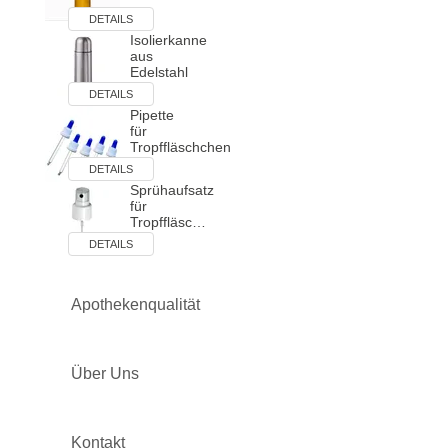
DETAILS
Isolierkanne
aus
Edelstahl
DETAILS
Pipette
für
Tropffläschchen
DETAILS
Sprühaufsatz
für
Tropffläsc…
DETAILS
Apothekenqualität
Über Uns
Kontakt