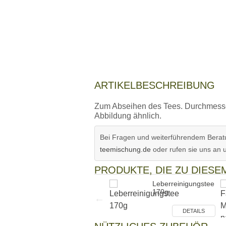
ARTIKELBESCHREIBUNG
Zum Abseihen des Tees. Durchmess
Abbildung ähnlich.
Bei Fragen und weiterführendem Beratu
teemischung.de
oder rufen sie uns an 
PRODUKTE, DIE ZU DIES
Tee-Ei, Edelstahl
Leberreinigungstee
170g
DETAILS
DETAILS