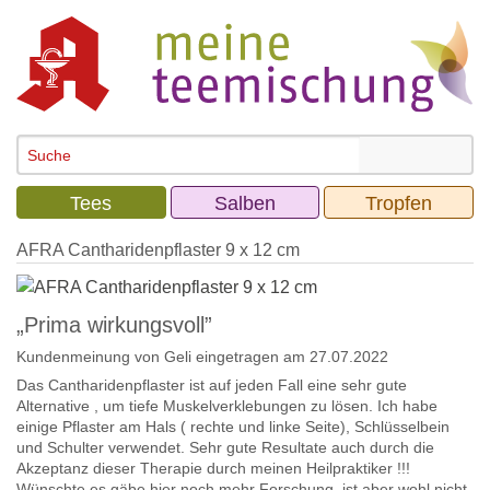
Tees
Salben
Tropfen
AFRA Cantharidenpflaster 9 x 12 cm
„Prima wirkungsvoll”
Kundenmeinung von
Geli
eingetragen am 27.07.2022
Das Cantharidenpflaster ist auf jeden Fall eine sehr gute
Alternative , um tiefe Muskelverklebungen zu lösen. Ich habe
einige Pflaster am Hals ( rechte und linke Seite), Schlüsselbein
und Schulter verwendet. Sehr gute Resultate auch durch die
Akzeptanz dieser Therapie durch meinen Heilpraktiker !!!
Wünschte es gäbe hier noch mehr Forschung, ist aber wohl nicht