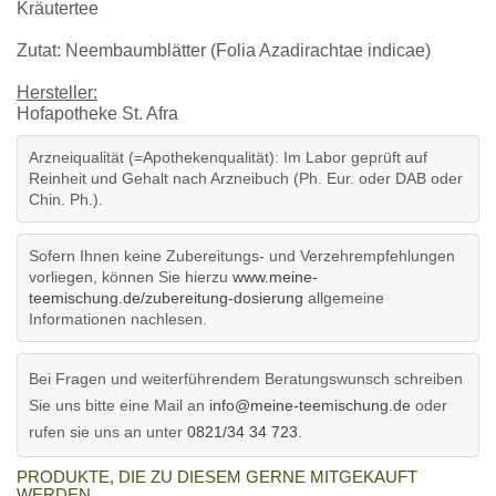
Kräutertee
Zutat: Neembaumblätter (Folia Azadirachtae indicae)
Hersteller:
Hofapotheke St. Afra
Arzneiqualität (=Apothekenqualität): Im Labor geprüft auf
Reinheit und Gehalt nach Arzneibuch (Ph. Eur. oder DAB oder
Chin. Ph.).
Sofern Ihnen keine Zubereitungs- und Verzehrempfehlungen
vorliegen, können Sie hierzu
www.meine-
teemischung.de/zubereitung-dosierung
allgemeine
Informationen nachlesen.
Bei Fragen und weiterführendem Beratungswunsch schreiben
Sie uns bitte eine Mail an
info@meine-teemischung.de
oder
rufen sie uns an unter
0821/34 34 723
.
PRODUKTE, DIE ZU DIESEM GERNE MITGEKAUFT
WERDEN