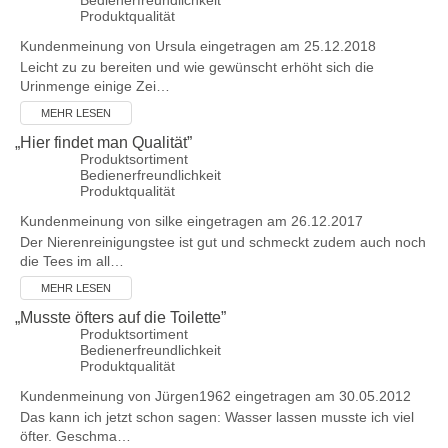
Bedienerfreundlichkeit
Produktqualität
Kundenmeinung von
Ursula
eingetragen am 25.12.2018
Leicht zu zu bereiten und wie gewünscht erhöht sich die
Urinmenge einige Zei…
MEHR LESEN
„
Hier findet man Qualität
”
Produktsortiment
Bedienerfreundlichkeit
Produktqualität
Kundenmeinung von
silke
eingetragen am 26.12.2017
Der Nierenreinigungstee ist gut und schmeckt zudem auch noch
die Tees im all…
MEHR LESEN
„
Musste öfters auf die Toilette
”
Produktsortiment
Bedienerfreundlichkeit
Produktqualität
Kundenmeinung von
Jürgen1962
eingetragen am 30.05.2012
Das kann ich jetzt schon sagen: Wasser lassen musste ich viel
öfter. Geschma…