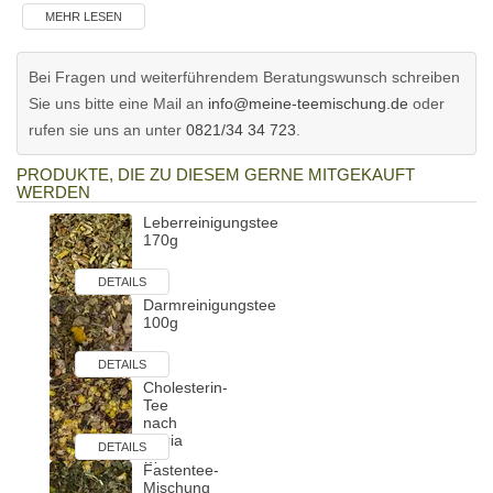
MEHR LESEN
Bei Fragen und weiterführendem Beratungswunsch schreiben
Sie uns bitte eine Mail an
info@meine-teemischung.de
oder
rufen sie uns an unter
0821/34 34 723
.
PRODUKTE, DIE ZU DIESEM GERNE MITGEKAUFT
WERDEN
Leberreinigungstee
170g
DETAILS
Darmreinigungstee
100g
DETAILS
Cholesterin-
Tee
nach
Maria
DETAILS
…
Fastentee-
Mischung