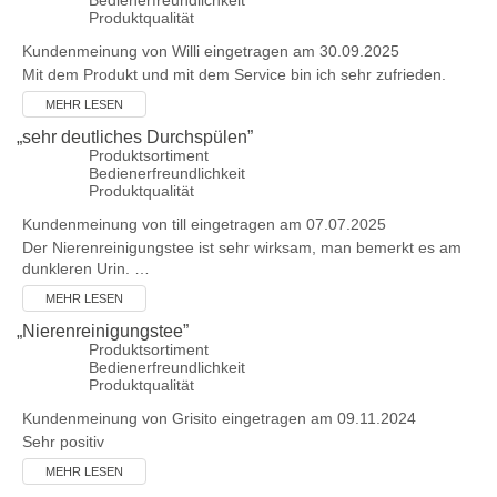
Bedienerfreundlichkeit
Produktqualität
Kundenmeinung von
Willi
eingetragen am 30.09.2025
Mit dem Produkt und mit dem Service bin ich sehr zufrieden.
MEHR LESEN
„
sehr deutliches Durchspülen
”
Produktsortiment
Bedienerfreundlichkeit
Produktqualität
Kundenmeinung von
till
eingetragen am 07.07.2025
Der Nierenreinigungstee ist sehr wirksam, man bemerkt es am
dunkleren Urin. …
MEHR LESEN
„
Nierenreinigungstee
”
Produktsortiment
Bedienerfreundlichkeit
Produktqualität
Kundenmeinung von
Grisito
eingetragen am 09.11.2024
Sehr positiv
MEHR LESEN