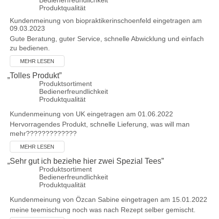
Bedienerfreundlichkeit
Produktqualität
Kundenmeinung von
biopraktikerinschoenfeld
eingetragen am
09.03.2023
Gute Beratung, guter Service, schnelle Abwicklung und einfach
zu bedienen.
MEHR LESEN
„
Tolles Produkt
”
Produktsortiment
Bedienerfreundlichkeit
Produktqualität
Kundenmeinung von
UK
eingetragen am 01.06.2022
Hervorragendes Produkt, schnelle Lieferung, was will man
mehr?????????????
MEHR LESEN
„
Sehr gut ich beziehe hier zwei Spezial Tees
”
Produktsortiment
Bedienerfreundlichkeit
Produktqualität
Kundenmeinung von
Özcan Sabine
eingetragen am 15.01.2022
meine teemischung noch was nach Rezept selber gemischt.