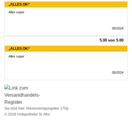
„ALLES OK“
Alles super
05/2024
5.00 von 5.00
„ALLES OK“
Alles super
05/2024
Sie sind hier:
Nierenreinigungstee 170g
© 2026 Hofapotheke St. Afra