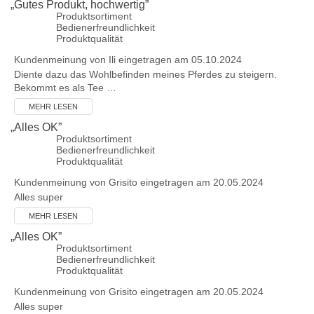
„
Gutes Produkt, hochwertig
”
Produktsortiment
Bedienerfreundlichkeit
Produktqualität
Kundenmeinung von
Ili
eingetragen am 05.10.2024
Diente dazu das Wohlbefinden meines Pferdes zu steigern.
Bekommt es als Tee …
MEHR LESEN
„
Alles OK
”
Produktsortiment
Bedienerfreundlichkeit
Produktqualität
Kundenmeinung von
Grisito
eingetragen am 20.05.2024
Alles super
MEHR LESEN
„
Alles OK
”
Produktsortiment
Bedienerfreundlichkeit
Produktqualität
Kundenmeinung von
Grisito
eingetragen am 20.05.2024
Alles super