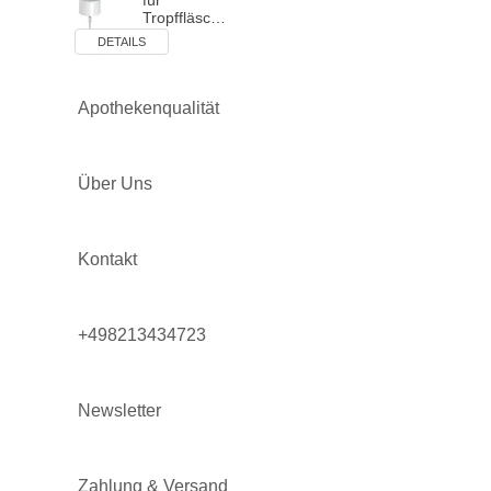
für
Tropffläsc…
DETAILS
Apothekenqualität
Über Uns
Kontakt
+498213434723
Newsletter
Zahlung & Versand