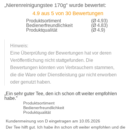
„Nierenreinigungstee 170g” wurde bewertet:
4.9
aus
5
von
30
Bewertungen
Produktsortiment
(Ø 4.93)
Bedienerfreundlichkeit
(Ø 4.83)
Produktqualität
(Ø 4.9)
Hinweis:
Eine Überprüfung der Bewertungen hat vor deren
Veröffentlichung nicht stattgefunden. Die
Bewertungen könnten von Verbrauchern stammen,
die die Ware oder Dienstleistung gar nicht erworben
oder genutzt haben.
„
Ein sehr guter Tee, den ich schon oft weiter empfohlen
habe.
”
Produktsortiment
Bedienerfreundlichkeit
Produktqualität
Kundenmeinung von
D
eingetragen am 10.05.2026
Der Tee hilft gut. Ich habe ihn schon oft weiter empfohlen und die