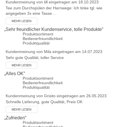
Kundenmeinung von
till
eingetragen am 18.10.2023
Tee zum Durchspülen der Harnwege: Ich tinke tgl. wie
angegeben 3x eine Tasse…
MEHR LESEN
„
Sehr freundlicher Kundenservice, tolle Produkte
”
Produktsortiment
Bedienerfreundlichkeit
Produktqualität
Kundenmeinung von
Mila
eingetragen am 14.07.2023
Sehr gute Qualität, toller Service
MEHR LESEN
„
Alles OK
”
Produktsortiment
Bedienerfreundlichkeit
Produktqualität
Kundenmeinung von
Grisito
eingetragen am 26.05.2023
Schnelle Lieferung, gute Qualität, Preis OK
MEHR LESEN
„
Zufrieden
”
Produktsortiment