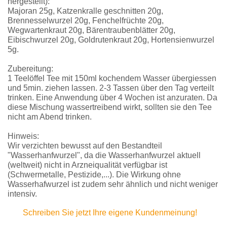
hergestellt):
Majoran 25g, Katzenkralle geschnitten 20g,
Brennesselwurzel 20g, Fenchelfrüchte 20g,
Wegwartenkraut 20g, Bärentraubenblätter 20g,
Eibischwurzel 20g, Goldrutenkraut 20g, Hortensienwurzel
5g.
Zubereitung:
1 Teelöffel Tee mit 150ml kochendem Wasser übergiessen
und 5min. ziehen lassen. 2-3 Tassen über den Tag verteilt
trinken. Eine Anwendung über 4 Wochen ist anzuraten. Da
diese Mischung wassertreibend wirkt, sollten sie den Tee
nicht am Abend trinken.
Hinweis:
Wir verzichten bewusst auf den Bestandteil
"Wasserhanfwurzel", da die Wasserhanfwurzel aktuell
(weltweit) nicht in Arzneiqualität verfügbar ist
(Schwermetalle, Pestizide,...). Die Wirkung ohne
Wasserhafwurzel ist zudem sehr ähnlich und nicht weniger
intensiv.
Schreiben Sie jetzt Ihre eigene Kundenmeinung!