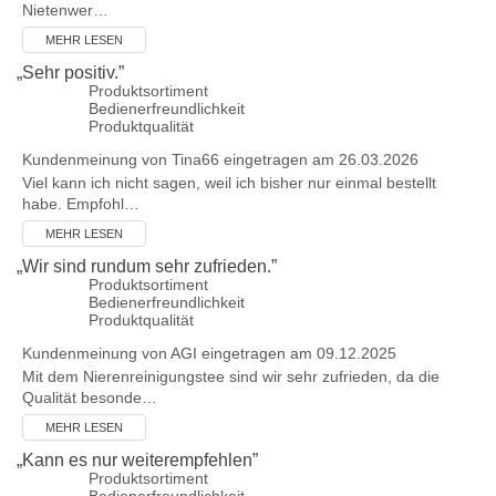
Nietenwer…
MEHR LESEN
„
Sehr positiv.
”
Produktsortiment
Bedienerfreundlichkeit
Produktqualität
Kundenmeinung von
Tina66
eingetragen am 26.03.2026
Viel kann ich nicht sagen, weil ich bisher nur einmal bestellt
habe. Empfohl…
MEHR LESEN
„
Wir sind rundum sehr zufrieden.
”
Produktsortiment
Bedienerfreundlichkeit
Produktqualität
Kundenmeinung von
AGI
eingetragen am 09.12.2025
Mit dem Nierenreinigungstee sind wir sehr zufrieden, da die
Qualität besonde…
MEHR LESEN
„
Kann es nur weiterempfehlen
”
Produktsortiment