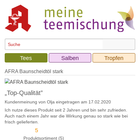
Tees
Salben
Tropfen
AFRA Baunscheidtöl stark
„Top-Qualität”
Kundenmeinung von
Olja
eingetragen am 17.02.2020
Ich nutze dieses Produkt seit 2 Jahren und bin sehr zufrieden.
Auch nach einem Jahr war die Wirkung genau so stark wie bei
frisch gelieferten.
5
Produktsortiment (5)