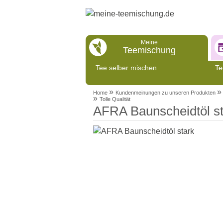
Meine
Teemischung
Tee selber mischen
Te
»
»
Home
Kundenmeinungen zu unseren Produkten
»
Tolle Qualität
AFRA Baunscheidtöl st