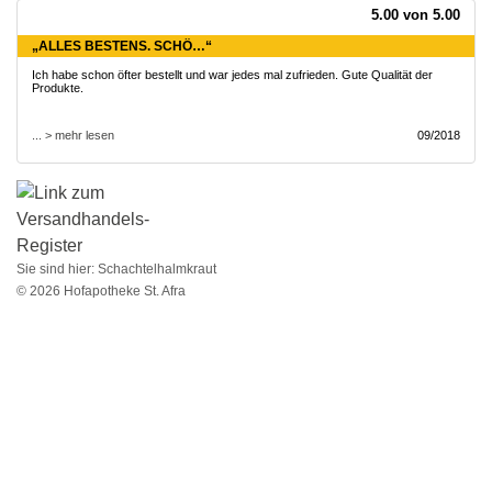
5.00 von 5.00
„ALLES BESTENS. SCHÖ…“
Ich habe schon öfter bestellt und war jedes mal zufrieden. Gute Qualität der
Produkte.
... > mehr lesen
09/2018
Sie sind hier:
Schachtelhalmkraut
© 2026 Hofapotheke St. Afra