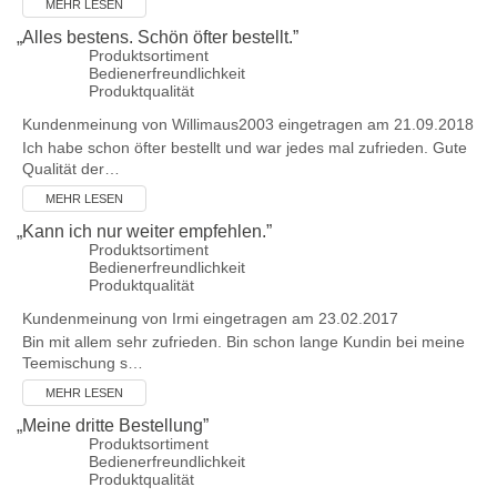
MEHR LESEN
„
Alles bestens. Schön öfter bestellt.
”
Produktsortiment
Bedienerfreundlichkeit
Produktqualität
Kundenmeinung von
Willimaus2003
eingetragen am 21.09.2018
Ich habe schon öfter bestellt und war jedes mal zufrieden. Gute
Qualität der…
MEHR LESEN
„
Kann ich nur weiter empfehlen.
”
Produktsortiment
Bedienerfreundlichkeit
Produktqualität
Kundenmeinung von
Irmi
eingetragen am 23.02.2017
Bin mit allem sehr zufrieden. Bin schon lange Kundin bei meine
Teemischung s…
MEHR LESEN
„
Meine dritte Bestellung
”
Produktsortiment
Bedienerfreundlichkeit
Produktqualität