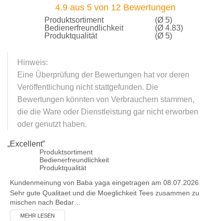
4.9
aus
5
von
12
Bewertungen
Produktsortiment
(Ø 5)
Bedienerfreundlichkeit
(Ø 4.83)
Produktqualität
(Ø 5)
Hinweis:
Eine Überprüfung der Bewertungen hat vor deren
Veröffentlichung nicht stattgefunden. Die
Bewertungen könnten von Verbrauchern stammen,
die die Ware oder Dienstleistung gar nicht erworben
oder genutzt haben.
„
Excellent
”
Produktsortiment
Bedienerfreundlichkeit
Produktqualität
Kundenmeinung von
Baba yaga
eingetragen am 08.07.2026
Sehr gute Qualitaet und die Moeglichkeit Tees zusammen zu
mischen nach Bedar…
MEHR LESEN