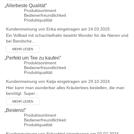
„
Allerbeste Qualität
”
Produktsortiment
Bedienerfreundlichkeit
Produktqualität
Kundenmeinung von
Erika
eingetragen am 24.03.2025
Ein Vollbad mit schachtelhalm bewirkt Wunder für die Nieren und
bei Bandsche…
MEHR LESEN
„
Perfekt um Tee zu kaufen
”
Produktsortiment
Bedienerfreundlichkeit
Produktqualität
Kundenmeinung von
Katja
eingetragen am 29.10.2024
Hier kann man wunderbar alles Kräutertees bestellen, die man
benötigt. Super…
MEHR LESEN
„
Bestens!
”
Produktsortiment
Bedienerfreundlichkeit
Produktqualität
Kundenmeinung von
Schachtel
eingetragen am 03.07.2024