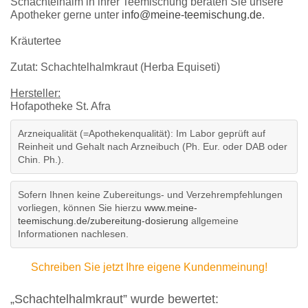
Schachtelhalm in ihrer Teemischung beraten Sie unsere
Apotheker gerne unter
info@meine-teemischung.de
.
Kräutertee
Zutat: Schachtelhalmkraut (Herba Equiseti)
Hersteller:
Hofapotheke St. Afra
Arzneiqualität (=Apothekenqualität): Im Labor geprüft auf
Reinheit und Gehalt nach Arzneibuch (Ph. Eur. oder DAB oder
Chin. Ph.).
Sofern Ihnen keine Zubereitungs- und Verzehrempfehlungen
vorliegen, können Sie hierzu
www.meine-
teemischung.de/zubereitung-dosierung
allgemeine
Informationen nachlesen.
Schreiben Sie jetzt Ihre eigene Kundenmeinung!
„Schachtelhalmkraut” wurde bewertet: