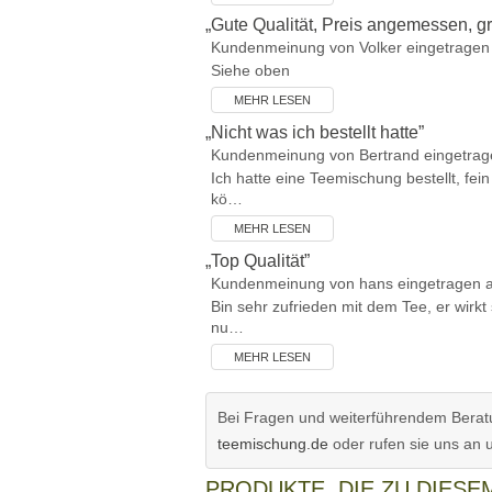
„
Gute Qualität, Preis angemessen, g
Kundenmeinung von
Volker
eingetragen
Siehe oben
MEHR LESEN
„
Nicht was ich bestellt hatte
”
Kundenmeinung von
Bertrand
eingetrag
Ich hatte eine Teemischung bestellt, fei
kö…
MEHR LESEN
„
Top Qualität
”
Kundenmeinung von
hans
eingetragen 
Bin sehr zufrieden mit dem Tee, er wirkt
nu…
MEHR LESEN
Bei Fragen und weiterführendem Beratu
teemischung.de
oder rufen sie uns an 
PRODUKTE, DIE ZU DIES