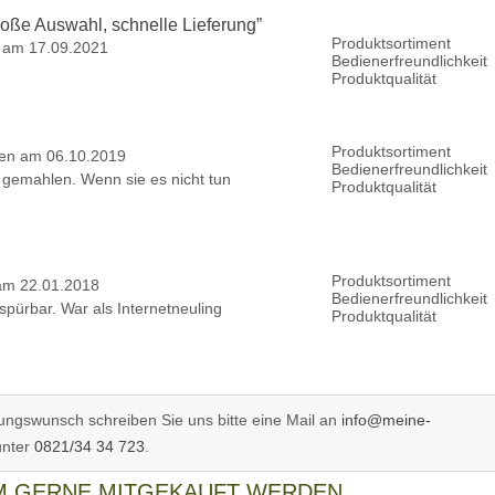
roße Auswahl, schnelle Lieferung
”
Produktsortiment
 am 17.09.2021
Bedienerfreundlichkeit
Produktqualität
Produktsortiment
en am 06.10.2019
Bedienerfreundlichkeit
n gemahlen. Wenn sie es nicht tun
Produktqualität
Produktsortiment
am 22.01.2018
Bedienerfreundlichkeit
 spürbar. War als Internetneuling
Produktqualität
ngswunsch schreiben Sie uns bitte eine Mail an
info@meine-
unter
0821/34 34 723
.
EM GERNE MITGEKAUFT WERDEN