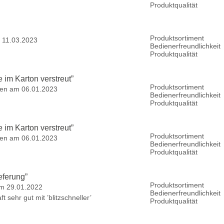
Produktqualität
Produktsortiment
 11.03.2023
Bedienerfreundlichkeit
Produktqualität
 im Karton verstreut
”
Produktsortiment
en am 06.01.2023
Bedienerfreundlichkeit
Produktqualität
 im Karton verstreut
”
Produktsortiment
en am 06.01.2023
Bedienerfreundlichkeit
Produktqualität
ieferung
”
Produktsortiment
m 29.01.2022
Bedienerfreundlichkeit
 sehr gut mit ’blitzschneller’
Produktqualität