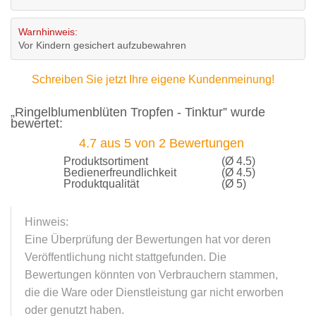
Warnhinweis:
Vor Kindern gesichert aufzubewahren
Schreiben Sie jetzt Ihre eigene Kundenmeinung!
„Ringelblumenblüten Tropfen - Tinktur” wurde
bewertet:
4.7
aus
5
von
2
Bewertungen
Produktsortiment
(Ø 4.5)
Bedienerfreundlichkeit
(Ø 4.5)
Produktqualität
(Ø 5)
Hinweis:
Eine Überprüfung der Bewertungen hat vor deren
Veröffentlichung nicht stattgefunden. Die
Bewertungen könnten von Verbrauchern stammen,
die die Ware oder Dienstleistung gar nicht erworben
oder genutzt haben.