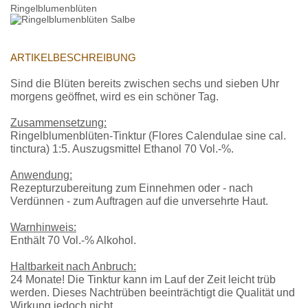
Ringelblumenblüten
ARTIKELBESCHREIBUNG
Sind die Blüten bereits zwischen sechs und sieben Uhr
morgens geöffnet, wird es ein schöner Tag.
Zusammensetzung:
Ringelblumenblüten-Tinktur (Flores Calendulae sine cal.
tinctura) 1:5. Auszugsmittel Ethanol 70 Vol.-%.
Anwendung:
Rezepturzubereitung zum Einnehmen oder - nach
Verdünnen - zum Auftragen auf die unversehrte Haut.
Warnhinweis:
Enthält 70 Vol.-% Alkohol.
Haltbarkeit nach Anbruch:
24 Monate! Die Tinktur kann im Lauf der Zeit leicht trüb
werden. Dieses Nachtrüben beeinträchtigt die Qualität und
Wirkung jedoch nicht.