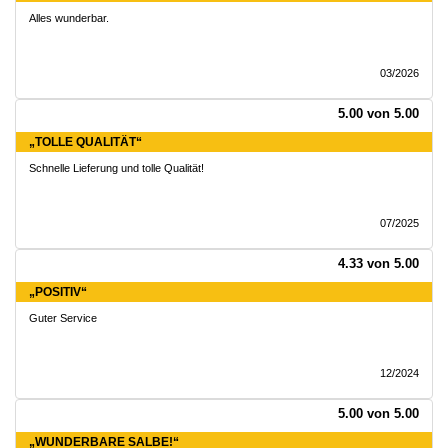
Alles wunderbar.
03/2026
5.00 von 5.00
„TOLLE QUALITÄT“
Schnelle Lieferung und tolle Qualität!
07/2025
4.33 von 5.00
„POSITIV“
Guter Service
12/2024
5.00 von 5.00
„WUNDERBARE SALBE!“