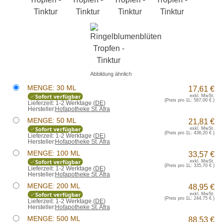
Abbildung ähnlich
MENGE: 30 ML
17,61 €
Sofort verfügbar
exkl. MwSt.
(Preis pro 1L:
587,00 €
)
Lieferzeit:
1-2 Werktage (
DE
)
Hersteller:
Hofapotheke St. Afra
MENGE: 50 ML
21,81 €
Sofort verfügbar
exkl. MwSt.
(Preis pro 1L:
436,20 €
)
Lieferzeit:
1-2 Werktage (
DE
)
Hersteller:
Hofapotheke St. Afra
MENGE: 100 ML
33,57 €
Sofort verfügbar
exkl. MwSt.
(Preis pro 1L:
335,70 €
)
Lieferzeit:
1-2 Werktage (
DE
)
Hersteller:
Hofapotheke St. Afra
MENGE: 200 ML
48,95 €
Sofort verfügbar
exkl. MwSt.
(Preis pro 1L:
244,75 €
)
Lieferzeit:
1-2 Werktage (
DE
)
Hersteller:
Hofapotheke St. Afra
MENGE: 500 ML
88,53 €