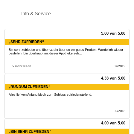
Info & Service
5.00 von 5.00
„SEHR ZUFRIEDEN“
Bin sehr zufrieden und überrascht über so ein gutes Produkt. Werde ich wieder
bestellen. Bin überhaupt mit dieser Apotheke seh…
... > mehr lesen
07/2019
4.33 von 5.00
„RUNDUM ZUFRIEDEN“
Alles lief von Anfang bisch zum Schluss zufriedenstellend.
02/2018
4.00 von 5.00
„BIN SEHR ZUFRIEDEN“