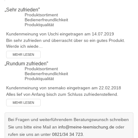
„
Sehr zufrieden
”
Produktsortiment
Bedienerfreundlichkeit
Produktqualität
Kundenmeinung von
Uschi
eingetragen am 14.07.2019
Bin sehr zufrieden und überrascht über so ein gutes Produkt.
Werde ich wiede…
MEHR LESEN
„
Rundum zufrieden
”
Produktsortiment
Bedienerfreundlichkeit
Produktqualität
Kundenmeinung von
snemako
eingetragen am 22.02.2018
Alles lief von Anfang bisch zum Schluss zufriedenstellend.
MEHR LESEN
Bei Fragen und weiterführendem Beratungswunsch schreiben
Sie uns bitte eine Mail an
info@meine-teemischung.de
oder
rufen sie uns an unter
0821/34 34 723
.