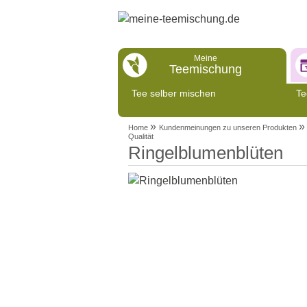
Meine
Teemischung
Tee selber mischen
Te
»
»
Home
Kundenmeinungen zu unseren Produkten
Qualität
Ringelblumenblüten