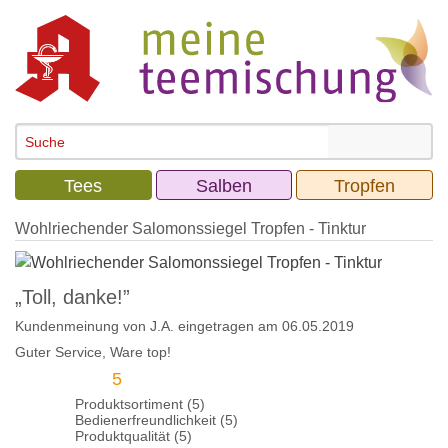
Tees
Salben
Tropfen
Wohlriechender Salomonssiegel Tropfen - Tinktur
„Toll, danke!”
Kundenmeinung von
J.A.
eingetragen am 06.05.2019
Guter Service, Ware top!
5
Produktsortiment (5)
Bedienerfreundlichkeit (5)
Produktqualität (5)