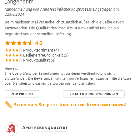
„angenehm”
Kundenmeinung von
AnnaTeeEinfacher Kaufprozess
eingetragen am
22.08.2024
Beim nächsten Mal versuche ich zusätzlich äußerlich die Salbe davon
anzuwenden. Die Qualität des Produkts ist einwandfrei und ich bin
begeistert von der schnellen Lieferung.
4.3
Produktsortiment (4)
Bedienerfreundlichkeit (5)
Produktqualität (4)
Hinweis:
Eine Überprüfung der Bewertungen hat vor deren Veröffentlichung nicht
stattgefunden. Die Bewertungen könnten von Verbrauchern stammen, die die Ware
oder Dienstleistung gar nicht erworben oder genutzt haben.
ZUM PRODUKT
ZU ALLEN KUNDENMEINUNGEN
Schreiben Sie jetzt Ihre eigene Kundenmeinung!
Apothekenqualität