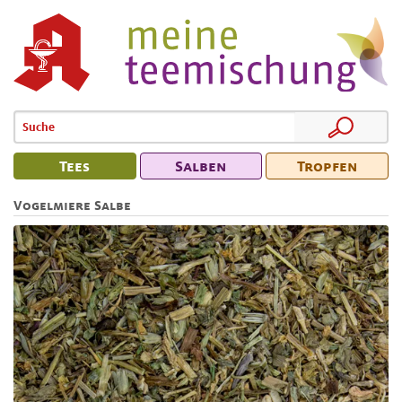
Tees
Salben
Tropfen
Vogelmiere Salbe