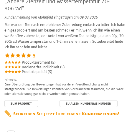
„Andere Ziehzeit und Wassertemperatur 70-
80Grad”
Kundenmeinung von
Mohnfeld
eingetragen am 09.03.2025
Mir war der Tee nach empfohlener Zubereitung einfach zu bitter. Ich habe
einiges probiert und am besten schmeck er mir, wenn ich ihn wie einen
weißen Tee zubereite, der Anteil von weißem Tee beträgt ja auch 50g: 70-
80Grad Wassertemperatur und 1-2min ziehen lassen. So zubereitet finde
ich ihn sehr fein und leicht.
5
Produktsortiment (5)
Bedienerfreundlichkeit (5)
Produktqualität (5)
Hinweis:
Eine Überprüfung der Bewertungen hat vor deren Veröffentlichung nicht
stattgefunden. Die Bewertungen könnten von Verbrauchern stammen, die die Ware
oder Dienstleistung gar nicht erworben oder genutzt haben.
ZUM PRODUKT
ZU ALLEN KUNDENMEINUNGEN
Schreiben Sie jetzt Ihre eigene Kundenmeinung!