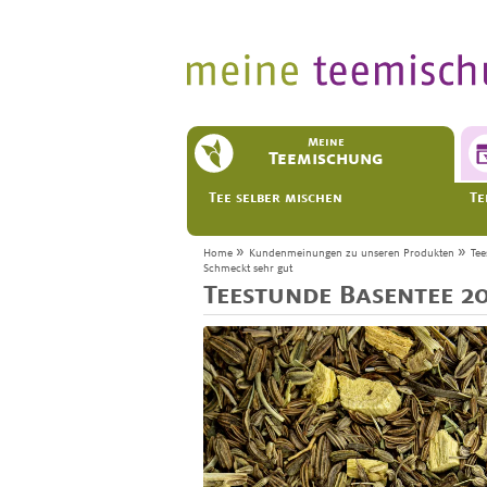
Meine
Teemischung
Tee selber mischen
Te
»
»
Home
Kundenmeinungen zu unseren Produkten
Tee
Schmeckt sehr gut
Teestunde Basentee 2