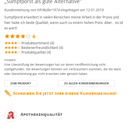
„Sumpfporst als gute Alternative”
Kundenmeinung von
HP.Müller1974
eingetragen am 12.01.2019
Sumpfporst erweitert in vielen Bereichen meine Arbeit in der Praxis und
hier habe ich beste Qualität, wenn auch zu einem hohen Preis. Aber... es ist
es wert!
4
Produktsortiment (4)
Bedienerfreundlichkeit (4)
Produktqualität (4)
Hinweis:
Eine Überprüfung der Bewertungen hat vor deren Veröffentlichung nicht
stattgefunden. Die Bewertungen könnten von Verbrauchern stammen, die die Ware
oder Dienstleistung gar nicht erworben oder genutzt haben.
ZUM PRODUKT
ZU ALLEN KUNDENMEINUNGEN
Schreiben Sie jetzt Ihre eigene Kundenmeinung!
Apothekenqualität