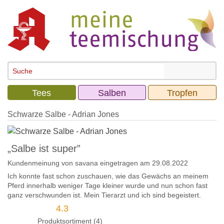
Tees
Salben
Tropfen
Schwarze Salbe - Adrian Jones
„Salbe ist super”
Kundenmeinung von
savana
eingetragen am 29.08.2022
Ich konnte fast schon zuschauen, wie das Gewächs an meinem
Pferd innerhalb weniger Tage kleiner wurde und nun schon fast
ganz verschwunden ist. Mein Tierarzt und ich sind begeistert.
4.3
Produktsortiment (4)