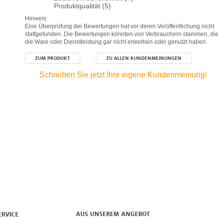
Produktqualität (5)
Hinweis:
Eine Überprüfung der Bewertungen hat vor deren Veröffentlichung nicht
stattgefunden. Die Bewertungen könnten von Verbrauchern stammen, di
die Ware oder Dienstleistung gar nicht erworben oder genutzt haben.
ZUM PRODUKT
ZU ALLEN KUNDENMEINUNGEN
Schreiben Sie jetzt Ihre eigene Kundenmeinung!
AUS UNSEREM ANGEBOT
ERVICE