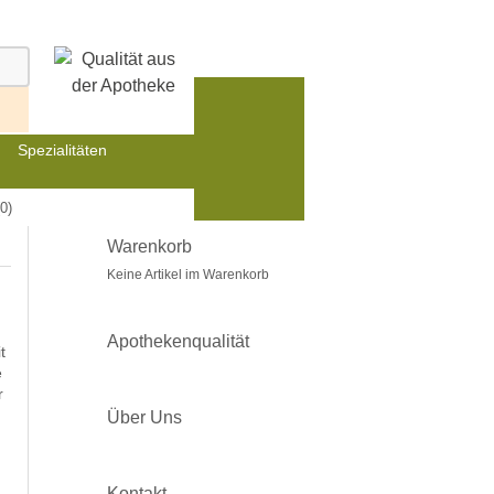
Spezialitäten
0)
Warenkorb
Keine Artikel im Warenkorb
Apothekenqualität
t
e
r
Über Uns
Kontakt