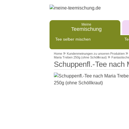
Meine
Teemischung
Tee selber mischen
Te
»
»
Home
Kundenmeinungen zu unseren Produkten
»
Maria Treben 250g (ohne Schöllkraut)
Fantastisch
Schuppenfl.-Tee nach 