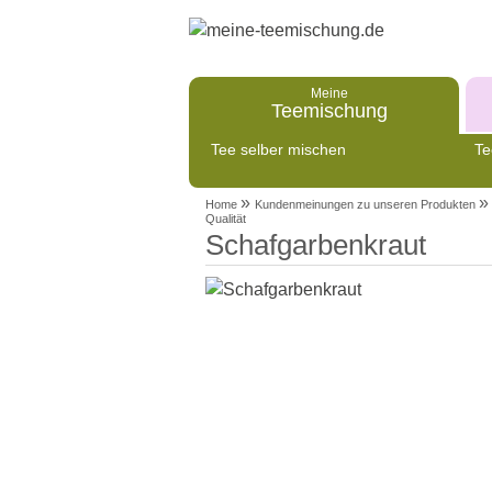
Meine
Teemischung
Tee selber mischen
Te
»
»
Home
Kundenmeinungen zu unseren Produkten
Qualität
Schafgarbenkraut