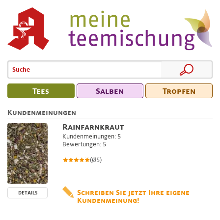
Tees
Salben
Tropfen
Kundenmeinungen
Rainfarnkraut
Kundenmeinungen: 5
Bewertungen: 5
(Ø5)
Schreiben Sie jetzt Ihre eigene
DETAILS
Kundenmeinung!