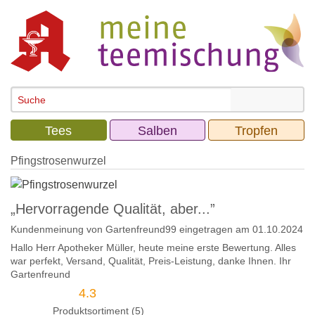
Tees
Salben
Tropfen
Pfingstrosenwurzel
„Hervorragende Qualität, aber...”
Kundenmeinung von
Gartenfreund99
eingetragen am 01.10.2024
Hallo Herr Apotheker Müller, heute meine erste Bewertung. Alles
war perfekt, Versand, Qualität, Preis-Leistung, danke Ihnen. Ihr
Gartenfreund
4.3
Produktsortiment (5)