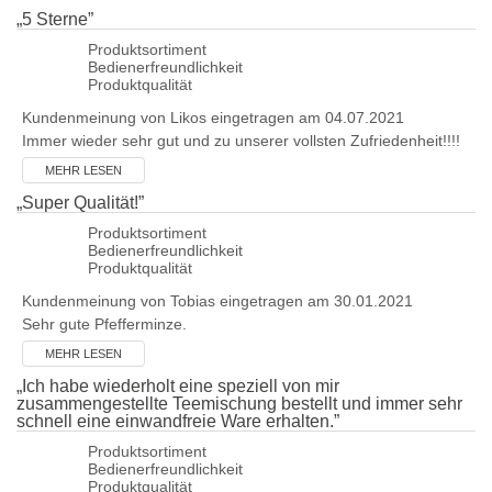
„
5 Sterne
”
Produktsortiment
Bedienerfreundlichkeit
Produktqualität
Kundenmeinung von
Likos
eingetragen am 04.07.2021
Immer wieder sehr gut und zu unserer vollsten Zufriedenheit!!!!
MEHR LESEN
„
Super Qualität!
”
Produktsortiment
Bedienerfreundlichkeit
Produktqualität
Kundenmeinung von
Tobias
eingetragen am 30.01.2021
Sehr gute Pfefferminze.
MEHR LESEN
„
Ich habe wiederholt eine speziell von mir
zusammengestellte Teemischung bestellt und immer sehr
schnell eine einwandfreie Ware erhalten.
”
Produktsortiment
Bedienerfreundlichkeit
Produktqualität