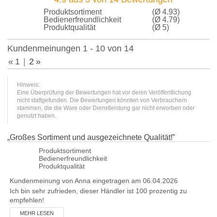
Produktsortiment
(Ø 4.93)
Bedienerfreundlichkeit
(Ø 4.79)
Produktqualität
(Ø 5)
Kundenmeinungen 1 - 10 von 14
«
1
2
»
Hinweis:
Eine Überprüfung der Bewertungen hat vor deren Veröffentlichung
nicht stattgefunden. Die Bewertungen könnten von Verbrauchern
stammen, die die Ware oder Dienstleistung gar nicht erworben oder
genutzt haben.
„
Großes Sortiment und ausgezeichnete Qualität!
”
Produktsortiment
Bedienerfreundlichkeit
Produktqualität
Kundenmeinung von
Anna
eingetragen am 06.04.2026
Ich bin sehr zufrieden, dieser Händler ist 100 prozentig zu
empfehlen!
MEHR LESEN