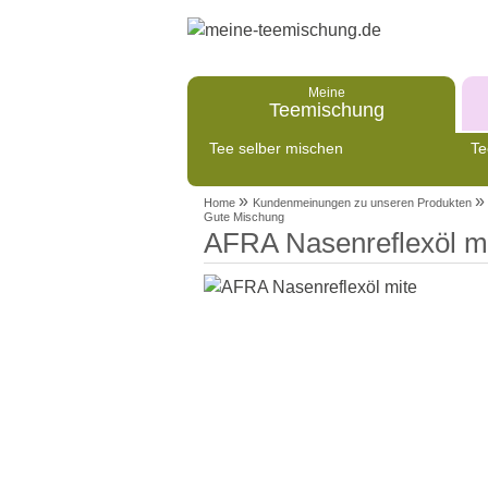
Meine
Teemischung
Tee selber mischen
Te
»
»
Home
Kundenmeinungen zu unseren Produkten
Gute Mischung
AFRA Nasenreflexöl m