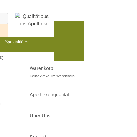
Spezialitäten
0)
Warenkorb
Keine Artikel im Warenkorb
Apothekenqualität
in
Über Uns
Kontakt