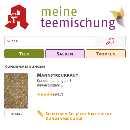
Tees
Salben
Tropfen
Kundenmeinungen
Mannstreukraut
Kundenmeinungen: 3
Bewertungen: 3
(Ø4.7)
Schreiben Sie jetzt Ihre eigene
DETAILS
Kundenmeinung!