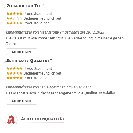
„
Zu grob für Tee
”
Produktsortiment
Bedienerfreundlichkeit
Produktqualität
Kundenmeinung von
Meenserbub
eingetragen am 29.12.2025
Die Qualität ist wie immer sehr gut. Die Verwendung in meiner eigenen
Teemis…
MEHR LESEN
„
Sehr gute Qualität
”
Produktsortiment
Bedienerfreundlichkeit
Produktqualität
Kundenmeinung von
Cen
eingetragen am 03.02.2022
Das Mannstreukraut riecht sehr angenehm, die Qualität ist tadellos.
MEHR LESEN
Apothekenqualität