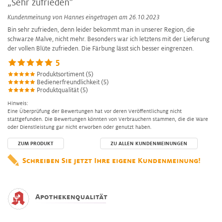
„Sehr zufrieden”
Kundenmeinung von
Hannes
eingetragen am 26.10.2023
Bin sehr zufrieden, denn leider bekommt man in unserer Region, die
schwarze Malve, nicht mehr. Besonders war ich letztens mit der Lieferung
der vollen Blüte zufrieden. Die Färbung lässt sich besser eingrenzen.
5
Produktsortiment (5)
Bedienerfreundlichkeit (5)
Produktqualität (5)
Hinweis:
Eine Überprüfung der Bewertungen hat vor deren Veröffentlichung nicht
stattgefunden. Die Bewertungen könnten von Verbrauchern stammen, die die Ware
oder Dienstleistung gar nicht erworben oder genutzt haben.
ZUM PRODUKT
ZU ALLEN KUNDENMEINUNGEN
Schreiben Sie jetzt Ihre eigene Kundenmeinung!
Apothekenqualität