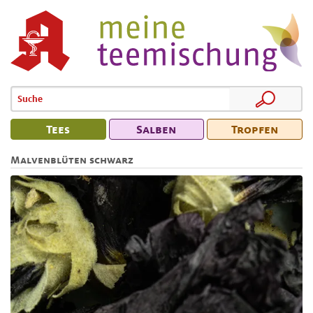
Tees
Salben
Tropfen
Malvenblüten schwarz