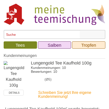
Tees
Salben
Tropfen
Kundenmeinungen
Lungengold Tee Kaufhold 100g
Kundenmeinungen: 10
Bewertungen: 10
(Ø5)
Schreiben Sie jetzt Ihre eigene
DETAILS
Kundenmeinung!