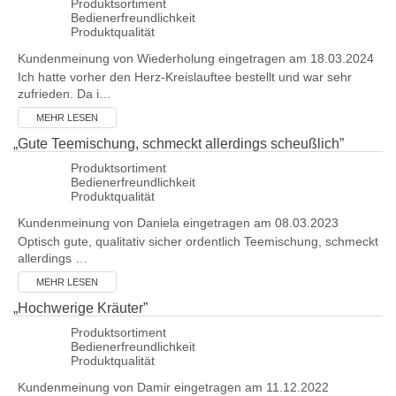
Produktsortiment
Bedienerfreundlichkeit
Produktqualität
Kundenmeinung von
Wiederholung
eingetragen am 18.03.2024
Ich hatte vorher den Herz-Kreislauftee bestellt und war sehr
zufrieden. Da i…
MEHR LESEN
„
Gute Teemischung, schmeckt allerdings scheußlich
”
Produktsortiment
Bedienerfreundlichkeit
Produktqualität
Kundenmeinung von
Daniela
eingetragen am 08.03.2023
Optisch gute, qualitativ sicher ordentlich Teemischung, schmeckt
allerdings …
MEHR LESEN
„
Hochwerige Kräuter
”
Produktsortiment
Bedienerfreundlichkeit
Produktqualität
Kundenmeinung von
Damir
eingetragen am 11.12.2022