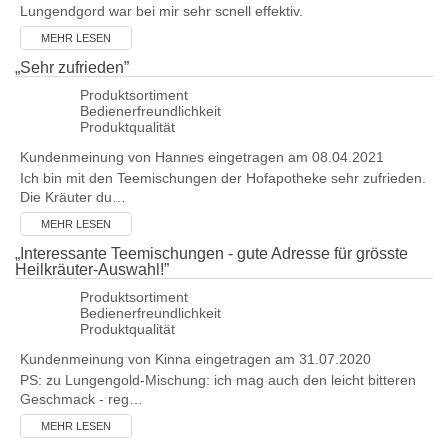
Lungendgord war bei mir sehr scnell effektiv.
MEHR LESEN
„
Sehr zufrieden
”
Produktsortiment
Bedienerfreundlichkeit
Produktqualität
Kundenmeinung von
Hannes
eingetragen am 08.04.2021
Ich bin mit den Teemischungen der Hofapotheke sehr zufrieden.
Die Kräuter du…
MEHR LESEN
„
Interessante Teemischungen - gute Adresse für grösste
Heilkräuter-Auswahl!
”
Produktsortiment
Bedienerfreundlichkeit
Produktqualität
Kundenmeinung von
Kinna
eingetragen am 31.07.2020
PS: zu Lungengold-Mischung: ich mag auch den leicht bitteren
Geschmack - reg…
MEHR LESEN