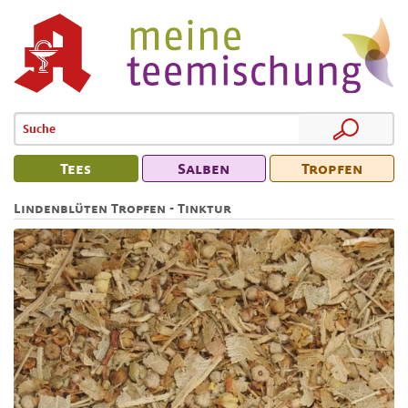
Tees
Salben
Tropfen
Lindenblüten Tropfen - Tinktur