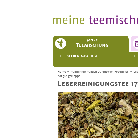
Meine
Teemischung
Tee selber mischen
Te
»
»
Home
Kundenmeinungen zu unseren Produkten
Leb
hat gut geklappt
Leberreinigungstee 1