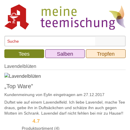
Tees
Salben
Tropfen
Lavendelblüten
„Top Ware”
Kundenmeinung von
Eylin
eingetragen am 27.12.2017
Duftet wie auf einem Lavendelfeld. Ich liebe Lavendel, mache Tee
draus, gebe ihn in Duftsäckchen und schätze ihn auch gegen
Motten im Schrank. Lavendel darf nicht fehlen bei mir zu Hause!!
4.7
Produktsortiment (4)