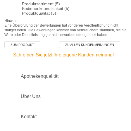
Produktsortiment (5)
Bedienerfreundlichkeit (5)
Produktqualität (5)
Hinweis:
Eine Überprüfung der Bewertungen hat vor deren Veröffentlichung nicht
stattgefunden. Die Bewertungen könnten von Verbrauchern stammen, die die
Ware oder Dienstleistung gar nicht erworben oder genutzt haben.
ZUM PRODUKT
ZU ALLEN KUNDENMEINUNGEN
Schreiben Sie jetzt Ihre eigene Kundenmeinung!
Apothekenqualität
Über Uns
Kontakt