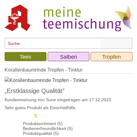
Tees
Salben
Tropfen
Korallenbaumrinde Tropfen - Tinktur
„Erstklassige Qualität”
Kundenmeinung von
Sune
eingetragen am 17.12.2023
Sehr gutes Produkt als Einschlafhilfe.
5
Produktsortiment (5)
Bedienerfreundlichkeit (5)
Produktqualität (5)